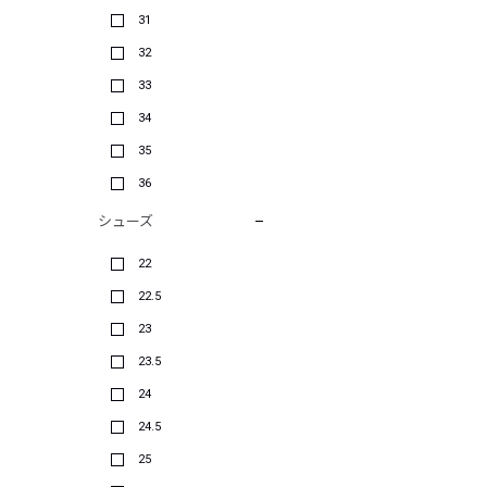
31
32
33
34
35
36
シューズ
22
22.5
23
23.5
24
24.5
25