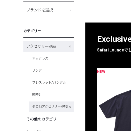
ブランドを選択
カテゴリー
Exclusiv
アクセサリー/時計
Safari Loun
ネックレス
リング
NEW
限定
別注
ブレスレット/バングル
腕時計
その他アクセサリー/時計
その他のカテゴリ