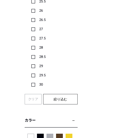
25.5
26
26.5
27
27.5
28
28.5
29
29.5
30
クリア
絞り込む
カラー