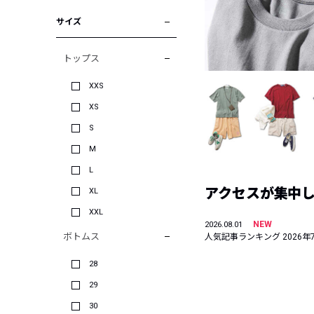
サイズ
トップス
XXS
XS
S
M
L
アクセスが集中した
XL
XXL
NEW
2026.08.01
ボトムス
人気記事ランキング 2026年
28
29
30