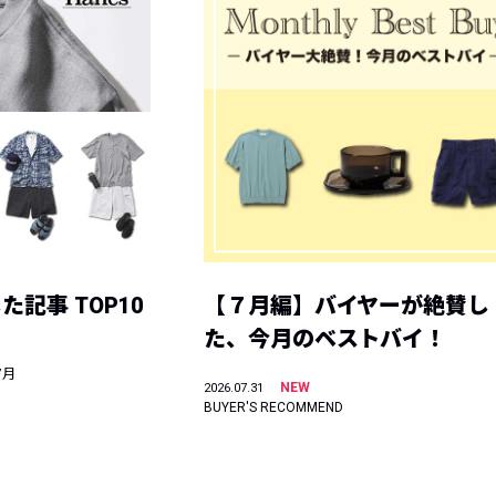
記事 TOP10
【７月編】バイヤーが絶賛し
た、今月のベストバイ！
7月
NEW
2026.07.31
BUYER'S RECOMMEND