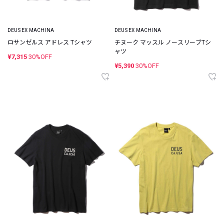
DEUS EX MACHINA
DEUS EX MACHINA
ロサンゼルス アドレス Tシャツ
チヌーク マッスル ノースリーブTシ
ャツ
¥7,315
30%OFF
¥5,390
30%OFF