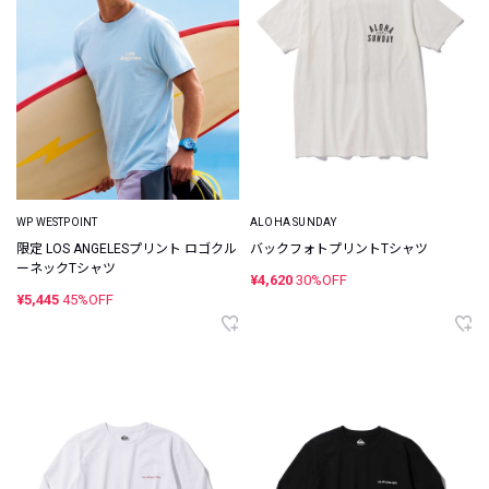
WP WESTPOINT
ALOHA SUNDAY
限定 LOS ANGELESプリント ロゴクル
バックフォトプリントTシャツ
ーネックTシャツ
¥4,620
30%OFF
¥5,445
45%OFF