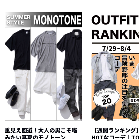
重見え回避！大人の男こそ嗜
【週間ランキング
みたい真夏のモノトーン
HOTなコーデ｜TO