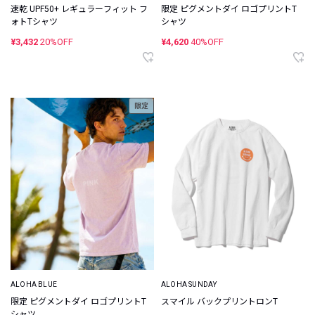
速乾 UPF50+ レギュラーフィット フ
限定 ピグメントダイ ロゴプリントT
ォトTシャツ
シャツ
¥3,432
20%OFF
¥4,620
40%OFF
限定
ALOHA BLUE
ALOHA SUNDAY
限定 ピグメントダイ ロゴプリントT
スマイル バックプリントロンT
シャツ