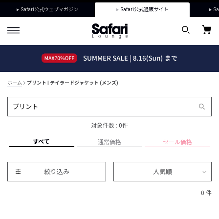
Safari公式ウェブマガジン
Safari公式通販サイト
Sa
ホーム
プリント | テイラードジャケット (メンズ)
対象件数 : 0件
すべて
通常価格
セール価格
絞り込み
人気順
0 件