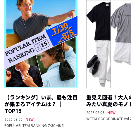
【ランキング】いま、最も注目
重見え回避！大人
が集まるアイテムは？ ｜
みたい真夏のモノ
TOP15
NEW
2026.08.06
WEEKLY COORDINATE vol.
NEW
2026.08.06
POPULAR ITEM RANKING 7/30~8/5