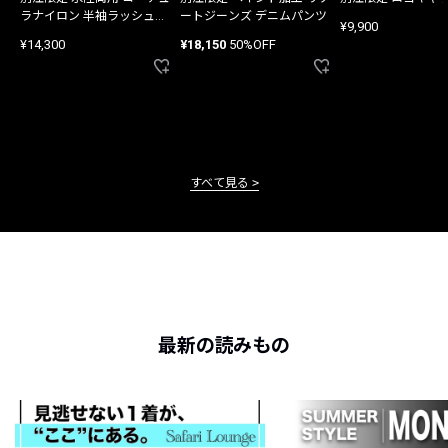
ラナイロン 半袖ラッシュガ
ートジーンズ デニムパンツ
¥9,900
ード
¥14,300
¥18,150
50%OFF
すべて見る
最新の読みもの