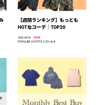
み
【週間ランキング】もっとも
HOTなコーデ｜TOP20
NEW
2026.08.05
POPULAR OUTFITS 7/29~8/4