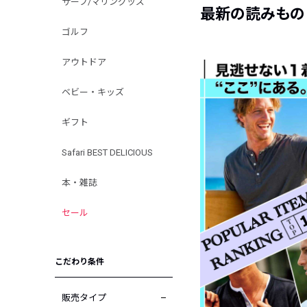
サーフ/マリングッズ
最新の読みもの
ゴルフ
アウトドア
ベビー・キッズ
ギフト
Safari BEST DELICIOUS
本・雑誌
セール
こだわり条件
販売タイプ