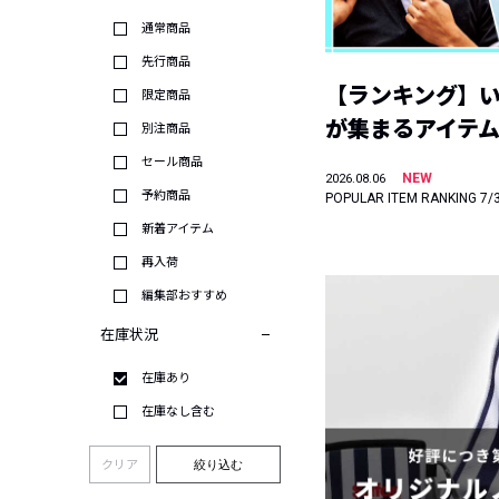
通常商品
先行商品
【ランキング】
限定商品
が集まるアイテムは
別注商品
セール商品
NEW
2026.08.06
予約商品
POPULAR ITEM RANKING 7/
新着アイテム
再入荷
編集部おすすめ
在庫状況
在庫あり
在庫なし含む
クリア
絞り込む