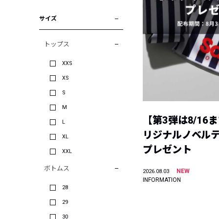
サイズ
トップス
XXS
XS
S
M
【第3弾は8/16
L
リジナルノベル
XL
プレゼント
XXL
ボトムス
NEW
2026.08.03
INFORMATION
28
29
30