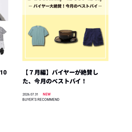
10
【７月編】バイヤーが絶賛し
た、今月のベストバイ！
NEW
2026.07.31
BUYER'S RECOMMEND