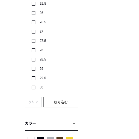
25.5
26
26.5
27
27.5
28
28.5
29
29.5
30
クリア
絞り込む
カラー