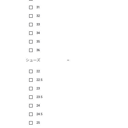
31
32
33
34
35
36
シューズ
22
22.5
23
23.5
24
24.5
25