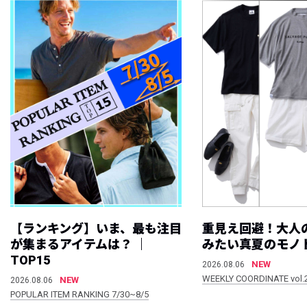
【ランキング】いま、最も注目
重見え回避！大人
が集まるアイテムは？ ｜
みたい真夏のモノ
TOP15
NEW
2026.08.06
WEEKLY COORDINATE vol.
NEW
2026.08.06
POPULAR ITEM RANKING 7/30~8/5