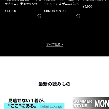
ラナイロン 半袖ラッシュガ
ートジーンズ デニムパンツ
¥9,900
ード
¥14,300
¥18,150
50%OFF
すべて見る
最新の読みもの