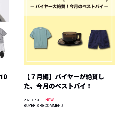
10
【７月編】バイヤーが絶賛し
た、今月のベストバイ！
NEW
2026.07.31
BUYER'S RECOMMEND