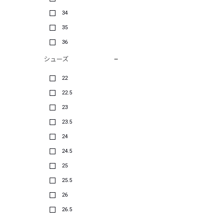
34
35
36
シューズ
22
22.5
23
23.5
24
24.5
25
25.5
26
26.5