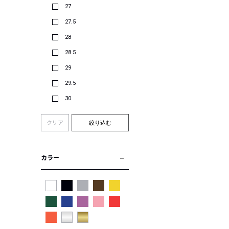
27
27.5
28
28.5
29
29.5
30
クリア
絞り込む
カラー