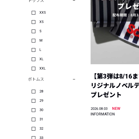
トップス
XXS
XS
S
M
L
XL
XXL
【第3弾は8/16
ボトムス
リジナルノベル
28
プレゼント
29
NEW
2026.08.03
30
INFORMATION
31
32
33