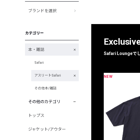
ブランドを選択
カテゴリー
Exclusiv
本・雑誌
Safari Loun
Safari
アスリートSafari
NEW
限定
別注
その他本/雑誌
その他のカテゴリ
トップス
ジャケット/アウター