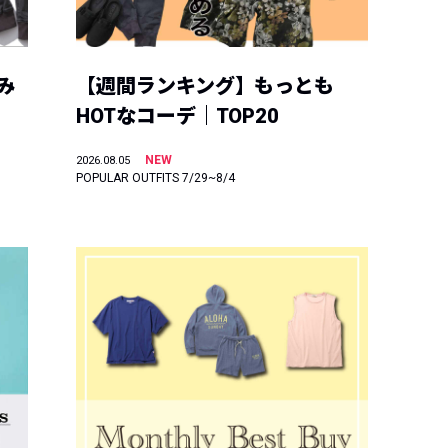
み
【週間ランキング】もっとも
HOTなコーデ｜TOP20
NEW
2026.08.05
POPULAR OUTFITS 7/29~8/4