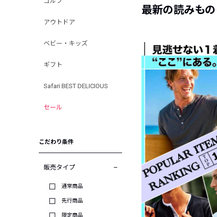
ゴルフ
最新の読みもの
アウトドア
ベビー・キッズ
ギフト
Safari BEST DELICIOUS
セール
こだわり条件
販売タイプ
通常商品
先行商品
限定商品