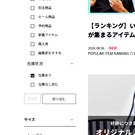
別注商品
セール商品
【ランキング】
予約商品
が集まるアイテムは
新着アイテム
再入荷
NEW
2026.08.06
編集部おすすめ
POPULAR ITEM RANKING 7/
在庫状況
在庫あり
在庫なし含む
クリア
絞り込む
サイズ