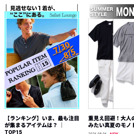
【ランキング】いま、最も注目
重見え回避！大人
が集まるアイテムは？ ｜
みたい真夏のモノ
TOP15
NEW
2026.08.06