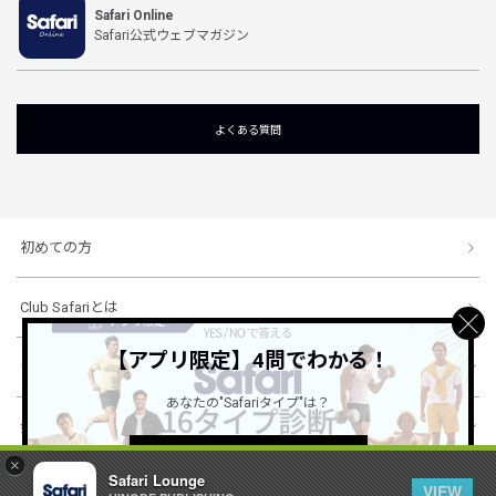
Safari Online
Safari公式ウェブマガジン
よくある質問
初めての方
Club Safariとは
【アプリ限定】4問でわかる！
ショッピングガイド
あなたの"Safariタイプ"は？
会社概要・規約
詳しくはこちら ＞
×
Safari Lounge
VIEW