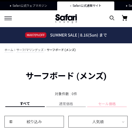
Safari公式ウェブマガジン
Safari公式通販サイト
Sa
ホーム
サーフ/マリングッズ
サーフボード (メンズ)
サーフボード (メンズ)
対象件数 : 0件
すべて
通常価格
セール価格
絞り込み
人気順