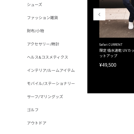
シューズ
ファッション雑貨
財布/小物
アクセサリー/時計
ACANTHUS
Safari CURRENT
別注限定 フード付き チェックシャツジャケット
限定 吸水速乾 UVカッ
ットアップ
ヘルス&コスメティクス
¥31,900
¥49,500
インテリア/ルームアイテム
モバイル/ステーショナリー
サーフ/マリングッズ
ゴルフ
アウトドア