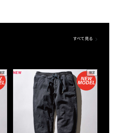
すべて見る
NEW
NEW
限定
限定