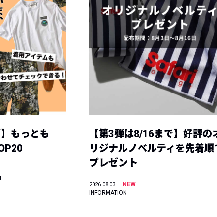
グ】もっとも
【第3弾は8/16まで】好評の
P20
リジナルノベルティを先着順
プレゼント
4
NEW
2026.08.03
INFORMATION