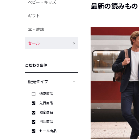
ベビー・キッズ
最新の読みもの
ギフト
本・雑誌
セール
こだわり条件
販売タイプ
通常商品
先行商品
限定商品
別注商品
セール商品