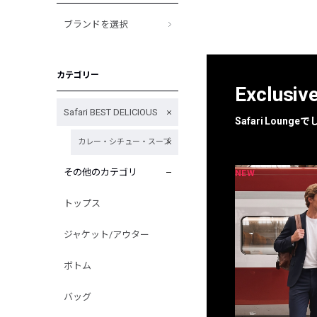
ブランドを選択
カテゴリー
Exclusiv
Safari BEST DELICIOUS
Safari Loun
カレー・シチュー・スープ
その他のカテゴリ
NEW
NEW
限定
別注
トップス
ジャケット/アウター
ボトム
バッグ