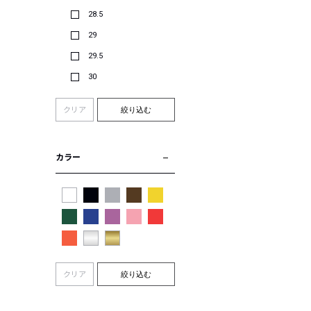
28.5
29
29.5
30
クリア
絞り込む
カラー
クリア
絞り込む