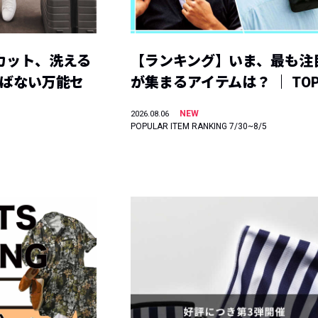
カット、洗える
【ランキング】いま、最も注
選ばない万能セ
が集まるアイテムは？ ｜ TOP
NEW
2026.08.06
POPULAR ITEM RANKING 7/30~8/5