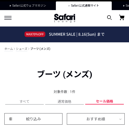
Safari公式ウェブマガジン
Safari公式通販サイト
Sa
ホーム
シューズ
ブーツ (メンズ)
ブーツ (メンズ)
対象件数 : 1件
セール価格
すべて
通常価格
絞り込み
おすすめ順