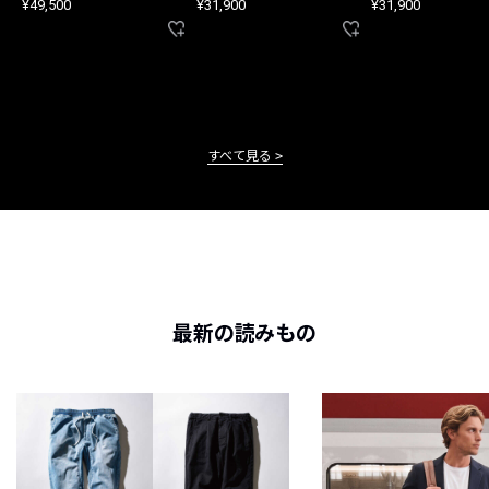
¥49,500
¥31,900
¥31,900
すべて見る
最新の読みもの