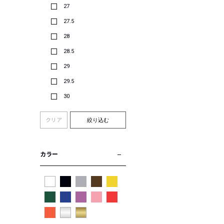
27
27.5
28
28.5
29
29.5
30
クリア
絞り込む
カラー