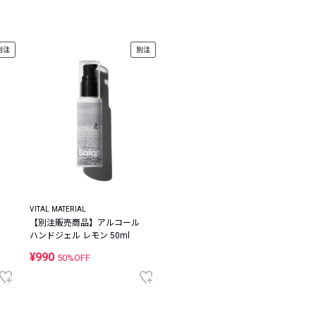
レコメンドアイテム
ピックアップアイテム
別注
別注
フォーカスブランド
セールおすすめアイテム
人気アイテム TOP 15
VITAL MATERIAL
【別注販売商品】アルコール
ハンドジェル レモン 50ml
¥990
50%OFF