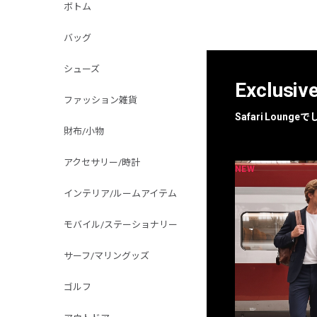
ボトム
バッグ
シューズ
Exclusiv
ファッション雑貨
Safari Loun
財布/小物
アクセサリー/時計
NEW
NEW
限定
別注
インテリア/ルームアイテム
モバイル/ステーショナリー
サーフ/マリングッズ
ゴルフ