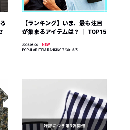
える
【ランキング】いま、最も注目
セ
が集まるアイテムは？ ｜ TOP15
NEW
2026.08.06
POPULAR ITEM RANKING 7/30~8/5