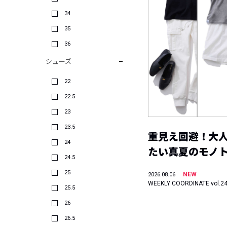
34
35
36
シューズ
22
22.5
23
23.5
重見え回避！大
24
たい真夏のモノ
24.5
25
NEW
2026.08.06
WEEKLY COORDINATE vol.2
25.5
26
26.5