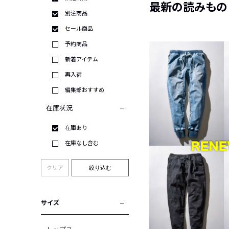
最新の読みもの
別注商品
セール商品
予約商品
新着アイテム
再入荷
編集部おすすめ
在庫状況
在庫あり
在庫なし含む
クリア
絞り込む
サイズ