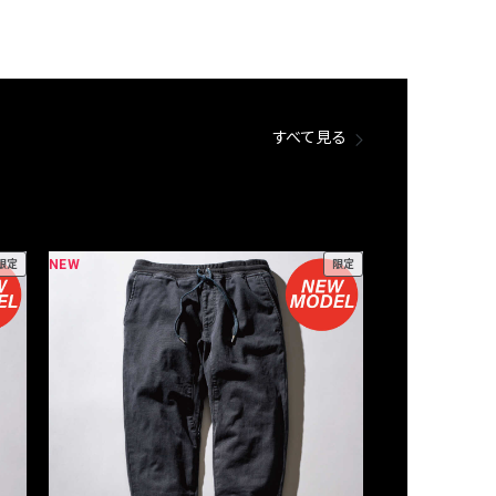
すべて見る
NEW
NEW
限定
限定