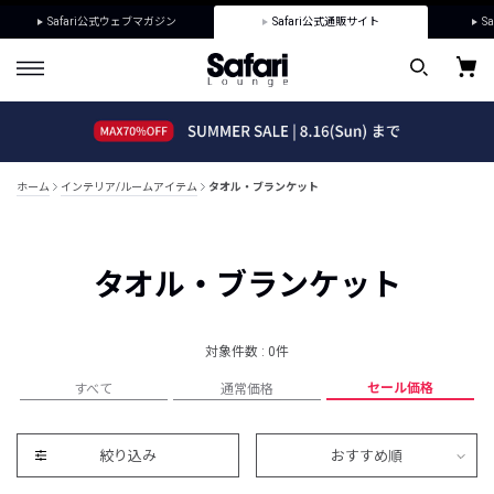
Safari公式ウェブマガジン
Safari公式通販サイト
Sa
ホーム
インテリア/ルームアイテム
タオル・ブランケット
タオル・ブランケット
対象件数 : 0件
セール価格
すべて
通常価格
絞り込み
おすすめ順