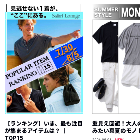
【ランキング】いま、最も注目
重見え回避！大人
が集まるアイテムは？ ｜
みたい真夏のモノ
TOP15
NEW
2026.08.06