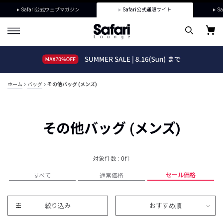
Safari公式ウェブマガジン
Safari公式通販サイト
Sa
ホーム
バッグ
その他バッグ (メンズ)
その他バッグ (メンズ)
対象件数 : 0件
セール価格
すべて
通常価格
絞り込み
おすすめ順