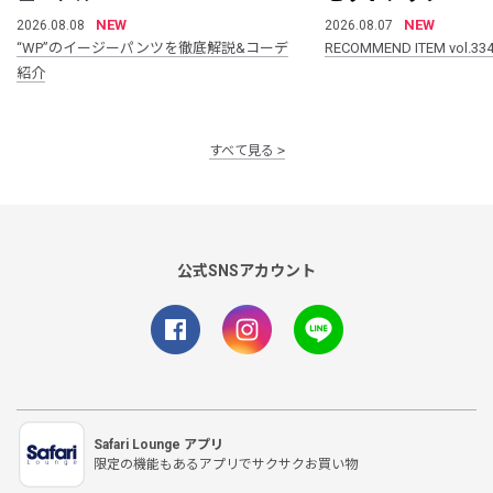
NEW
NEW
2026.08.08
2026.08.07
“WP”のイージーパンツを徹底解説&コーデ
RECOMMEND ITEM vol.33
紹介
すべて見る
公式SNSアカウント
Safari Lounge アプリ
限定の機能もあるアプリでサクサクお買い物