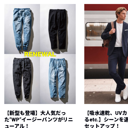
【新型も登場】大人気だっ
【吸水速乾、UV
た”WP”イージーパンツがリニ
るetc.】シーン
ューアル！
セットアップ！