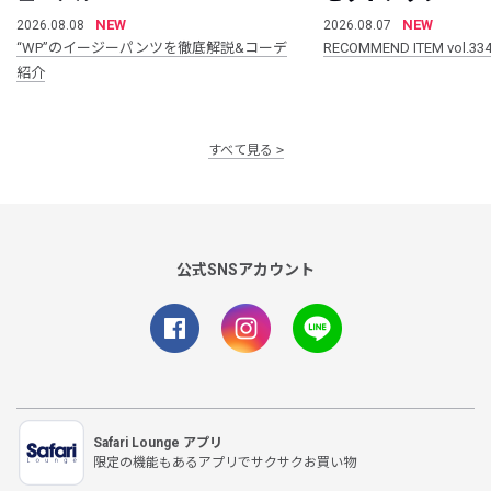
NEW
NEW
2026.08.08
2026.08.07
“WP”のイージーパンツを徹底解説&コーデ
RECOMMEND ITEM vol.33
紹介
すべて見る
公式SNSアカウント
Safari Lounge アプリ
限定の機能もあるアプリでサクサクお買い物