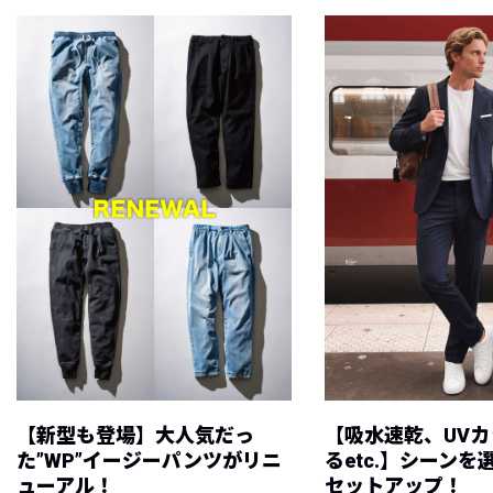
【新型も登場】大人気だっ
【吸水速乾、UV
た”WP”イージーパンツがリニ
るetc.】シーン
ューアル！
セットアップ！