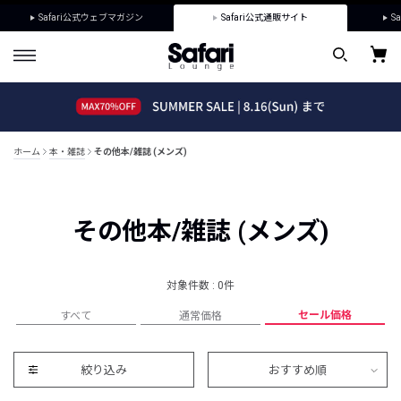
Safari公式ウェブマガジン
Safari公式通販サイト
Sa
ホーム
本・雑誌
その他本/雑誌 (メンズ)
その他本/雑誌 (メンズ)
対象件数 : 0件
セール価格
すべて
通常価格
絞り込み
おすすめ順