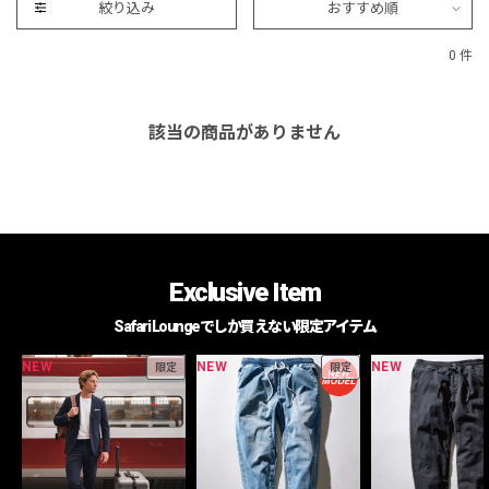
絞り込み
おすすめ順
0 件
該当の商品がありません
Exclusive Item
Safari Loungeでしか買えない限定アイテム
NEW
NEW
NEW
限定
限定