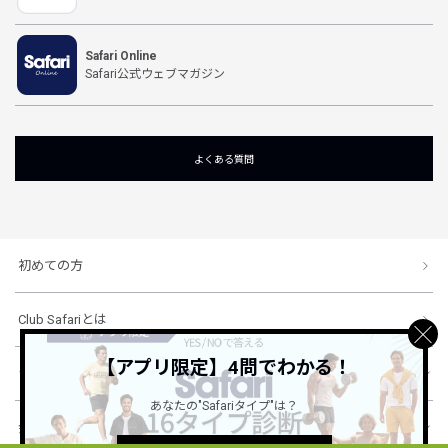
Safari Online
Safari公式ウェブマガジン
よくある質問
初めての方
Club Safariとは
【アプリ限定】4問でわかる！
ショッピングガイド
あなたの"Safariタイプ"は？
会社概要・規約