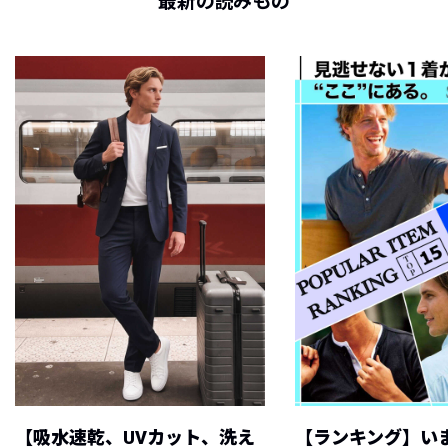
最新の読みもの
【吸水速乾、UVカット、洗え
【ランキング】い