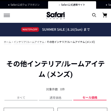
Safari公式ウェブマガジン
Safari公式通販サイト
Sa
ホーム
インテリア/ルームアイテム
その他インテリア/ルームアイテム (メンズ)
その他インテリア/ルームアイテ
ム (メンズ)
対象件数 : 0件
セール価格
すべて
通常価格