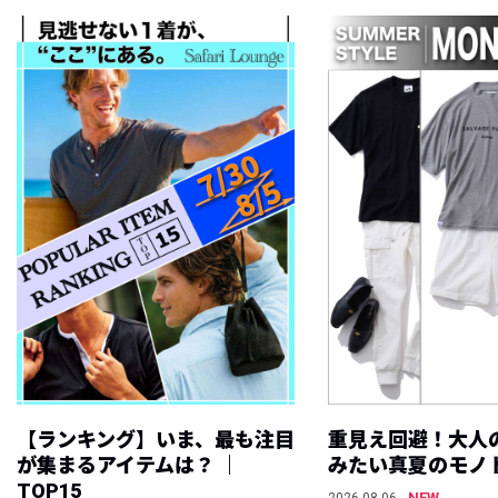
【ランキング】いま、最も注目
重見え回避！大人
が集まるアイテムは？ ｜
みたい真夏のモノ
TOP15
NEW
2026.08.06