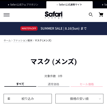
Safari公式ウェブマガジン
Safari公式通販サイト
Sa
ホーム
ファッション雑貨
マスク (メンズ)
マスク (メンズ)
対象件数 : 0件
すべて
通常価格
セール価格
絞り込み
価格の安い順