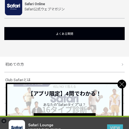
Safari Online
Safari公式ウェブマガジン
よくある質問
初めての方
Club Safariとは
【アプリ限定】4問でわかる！
ショッピングガイド
あなたの"Safariタイプ"は？
会社概要・規約
詳しくはこちら ＞
×
Safari Lounge
VIEW