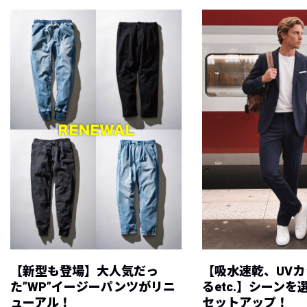
【新型も登場】大人気だっ
【吸水速乾、UV
た”WP”イージーパンツがリニ
るetc.】シーン
ューアル！
セットアップ！