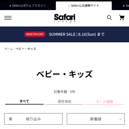
Safari公式ウェブマガジン
Safari公式通販サイト
Sa
ホーム
ベビー・キッズ
ベビー・キッズ
対象件数 : 0件
すべて
通常価格
セール価格
絞り込み
新着順