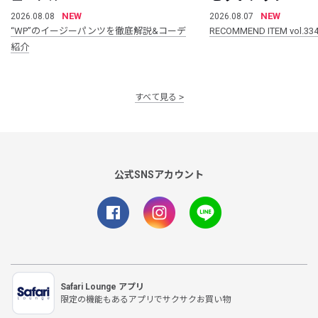
NEW
NEW
2026.08.08
2026.08.07
“WP”のイージーパンツを徹底解説&コーデ
RECOMMEND ITEM vol.33
紹介
すべて見る
公式SNSアカウント
Safari Lounge アプリ
限定の機能もあるアプリでサクサクお買い物