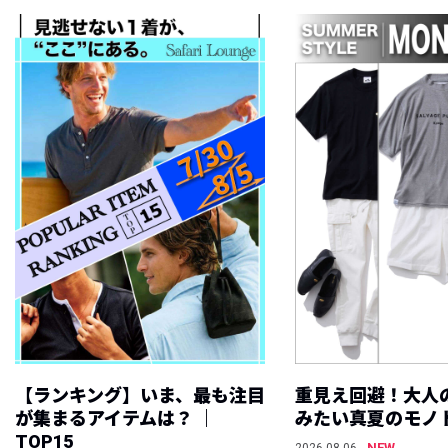
【ランキング】いま、最も注目
重見え回避！大人
が集まるアイテムは？ ｜
みたい真夏のモノ
TOP15
NEW
2026.08.06