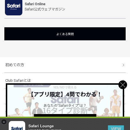
Safari Online
Safari公式ウェブマガジン
よくある質問
初めての方
Club Safariとは
【アプリ限定】4問でわかる！
ショッピングガイド
あなたの"Safariタイプ"は？
会社概要・規約
詳しくはこちら ＞
×
Safari Lounge
VIEW