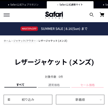
Safari公式ウェブマガジン
Safari公式通販サイト
Sa
ホーム
ジャケット/アウター
レザージャケット (メンズ)
レザージャケット (メンズ)
対象件数 : 0件
すべて
通常価格
セール価格
絞り込み
新着順