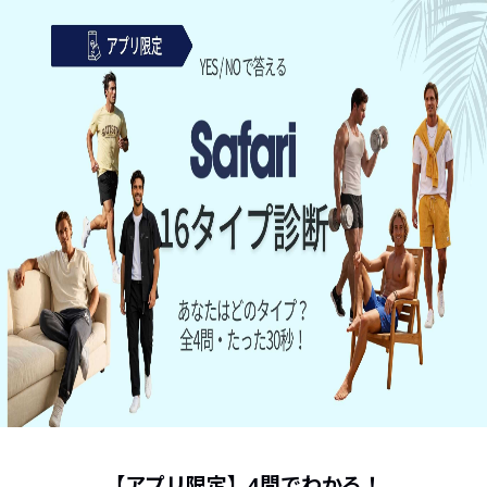
【アプリ限定】4問でわかる！