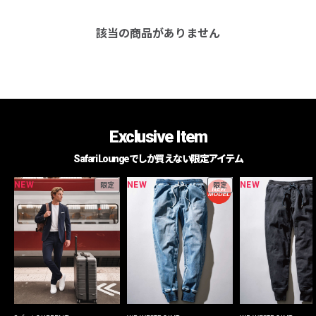
該当の商品がありません
Exclusive Item
Safari Loungeでしか買えない限定アイテム
NEW
NEW
NEW
限定
限定