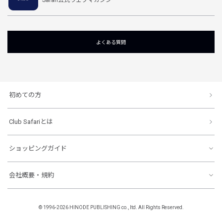
よくある質問
初めての方
Club Safariとは
ショッピングガイド
会社概要・規約
© 1996-2026 HINODE PUBLISHING co., ltd. All Rights Reserved.