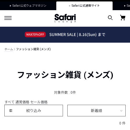
Safari公式ウェブマガジン
Safari公式通販サイト
Sa
ホーム
ファッション雑貨 (メンズ)
ファッション雑貨 (メンズ)
対象件数 : 0件
すべて
通常価格
セール価格
絞り込み
新着順
0 件