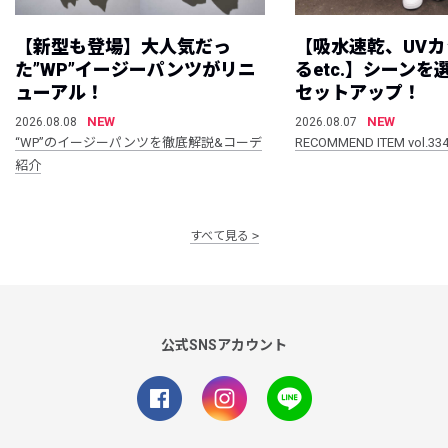
【新型も登場】大人気だっ
【吸水速乾、UV
た”WP”イージーパンツがリニ
るetc.】シーン
ューアル！
セットアップ！
NEW
NEW
2026.08.08
2026.08.07
“WP”のイージーパンツを徹底解説&コーデ
RECOMMEND ITEM vol.33
紹介
すべて見る
公式SNSアカウント