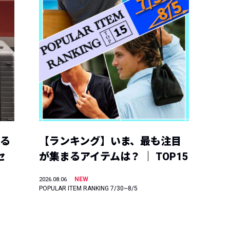
える
【ランキング】いま、最も注目
セ
が集まるアイテムは？ ｜ TOP15
NEW
2026.08.06
POPULAR ITEM RANKING 7/30~8/5