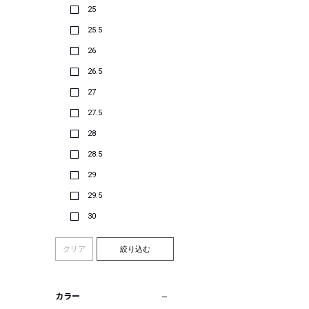
25
25.5
26
26.5
27
27.5
28
28.5
29
29.5
30
クリア
絞り込む
カラー