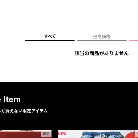
レコメンドアイテム
ピックアップアイテム
フォーカスブランド
セールおすすめアイテム
すべて
通常価格
人気アイテム TOP 15
該当の商品がありません
e Item
geでしか買えない限定アイテム
NEW
限定