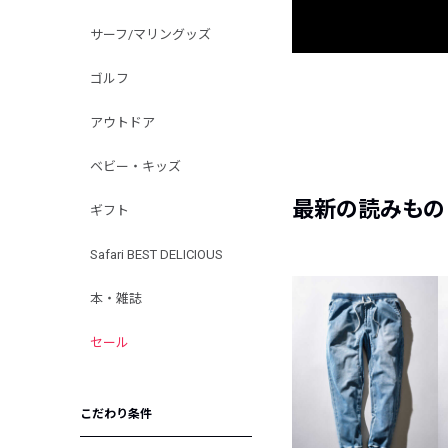
サーフ/マリングッズ
ゴルフ
アウトドア
ベビー・キッズ
最新の読みもの
ギフト
Safari BEST DELICIOUS
本・雑誌
セール
こだわり条件