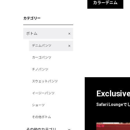
カラーデニム
カテゴリー
ボトム
デニムパンツ
カーゴパンツ
チノパンツ
スウェットパンツ
Exclusiv
イージーパンツ
Safari Loun
ショーツ
その他ボトム
NEW
NEW
限定
別注
その他のカテゴリ