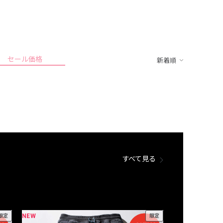
セール価格
新着順
すべて見る
NEW
NEW
限定
限定