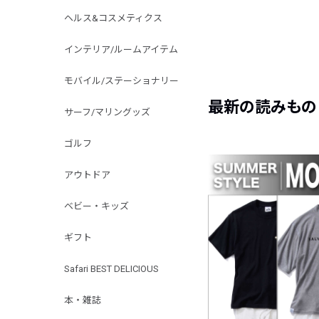
ヘルス&コスメティクス
インテリア/ルームアイテム
モバイル/ステーショナリー
最新の読みもの
サーフ/マリングッズ
ゴルフ
アウトドア
ベビー・キッズ
ギフト
Safari BEST DELICIOUS
本・雑誌