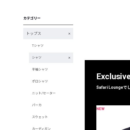
カテゴリー
トップス
Tシャツ
シャツ
半袖シャツ
Exclusiv
ポロシャツ
Safari Loun
ニット/セーター
パーカ
NEW
限定
別注
スウェット
カーディガン