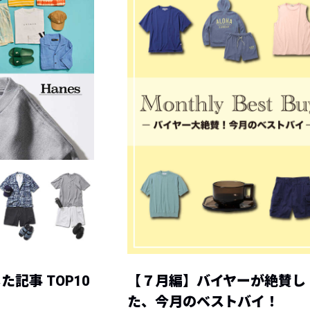
記事 TOP10
【７月編】バイヤーが絶賛し
た、今月のベストバイ！