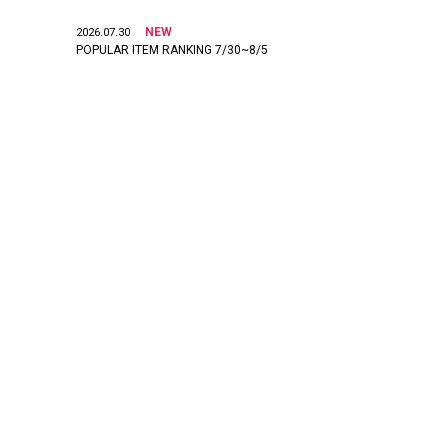
NEW
2026.07.30
POPULAR ITEM RANKING 7/30~8/5