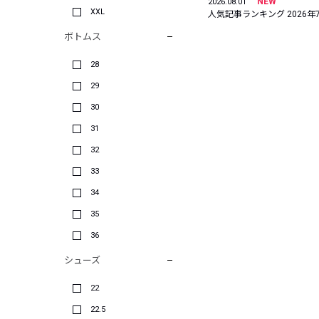
NEW
2026.08.01
XXL
人気記事ランキング 2026年
ボトムス
28
29
30
31
32
33
34
35
36
シューズ
22
22.5