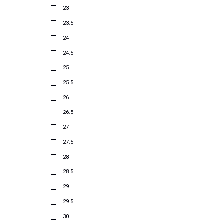
23
23.5
24
24.5
25
25.5
26
26.5
27
27.5
28
28.5
29
29.5
30