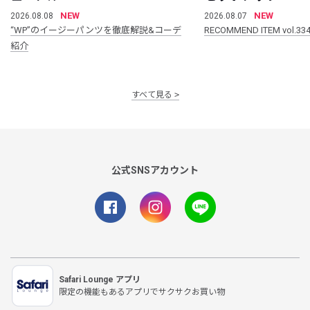
NEW
NEW
2026.08.08
2026.08.07
“WP”のイージーパンツを徹底解説&コーデ
RECOMMEND ITEM vol.33
紹介
すべて見る
公式SNSアカウント
Safari Lounge アプリ
限定の機能もあるアプリでサクサクお買い物