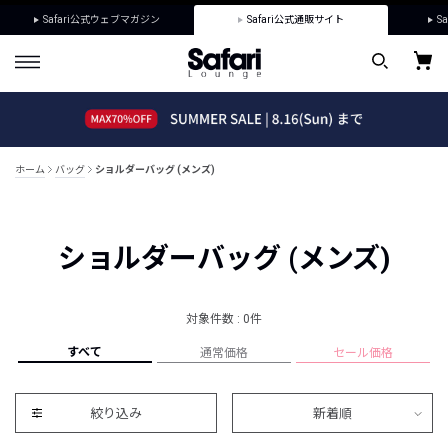
Safari公式ウェブマガジン
Safari公式通販サイト
Sa
ホーム
バッグ
ショルダーバッグ (メンズ)
ショルダーバッグ (メンズ)
対象件数 : 0件
すべて
通常価格
セール価格
絞り込み
新着順