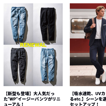
【新型も登場】大人気だっ
【吸水速乾、UV
た”WP”イージーパンツがリニ
るetc.】シーン
ューアル！
セットアップ！