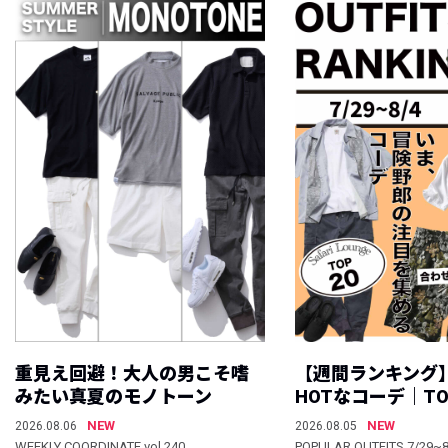
重見え回避！大人の男こそ嗜
【週間ランキング
みたい真夏のモノトーン
HOTなコーデ｜TO
NEW
NEW
2026.08.06
2026.08.05
WEEKLY COORDINATE vol.240
POPULAR OUTFITS 7/29~8