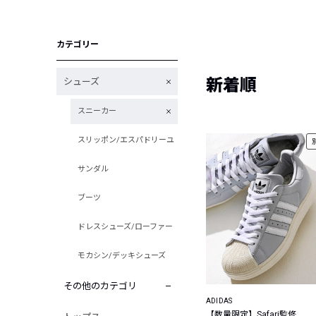
カテゴリー
新着順
シューズ
スニーカー
スリッポン/エスパドリーユ
サンダル
ブーツ
ドレスシューズ/ローファー
モカシン/デッキシューズ
その他のカテゴリ
ADIDAS
【数量限定】Safari監修