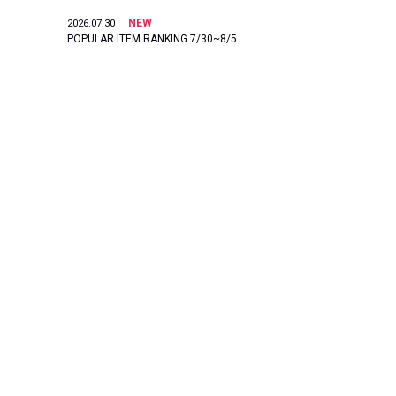
NEW
2026.07.30
POPULAR ITEM RANKING 7/30~8/5