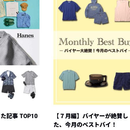
記事 TOP10
【７月編】バイヤーが絶賛し
た、今月のベストバイ！