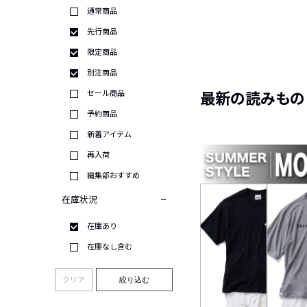
通常商品
先行商品
限定商品
別注商品
セール商品
最新の読みもの
予約商品
新着アイテム
再入荷
編集部おすすめ
在庫状況
在庫あり
在庫なし含む
クリア
絞り込む