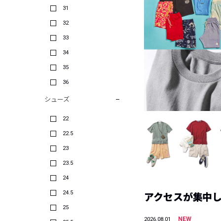
31
32
33
34
35
36
シューズ
22
22.5
23
23.5
24
24.5
アクセスが集中した
25
NEW
2026.08.01