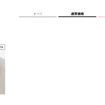
レコメンドアイテム
ピックアップアイテム
通常価格
すべて
フォーカスブランド
セールおすすめアイテム
人気アイテム TOP 15
別注