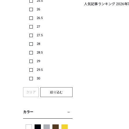
25.5
人気記事ランキング 2026年
26
26.5
27
27.5
28
28.5
29
29.5
30
クリア
絞り込む
カラー