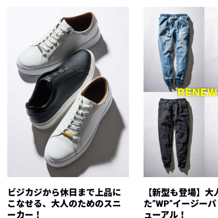
ビジカジから休日まで上品に
【新型も登場】大
こなせる、大人のためのスニ
た”WP”イージー
ーカー！
ューアル！