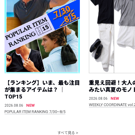
【ランキング】いま、最も注目
重見え回避！大人
が集まるアイテムは？ ｜
みたい真夏のモノ
TOP15
NEW
2026.08.06
WEEKLY COORDINATE vol.
NEW
2026.08.06
POPULAR ITEM RANKING 7/30~8/5
すべて見る