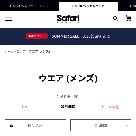
Safari公式ウェブマガジン
Safari公式通販サイト
Sa
ホーム
ゴルフ
ウエア (メンズ)
ウエア (メンズ)
対象件数 : 2件
通常価格
すべて
セール価格
絞り込み
新着順