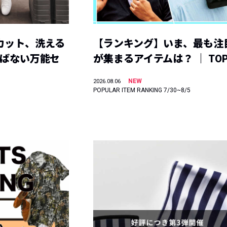
カット、洗える
【ランキング】いま、最も注
選ばない万能セ
が集まるアイテムは？ ｜ TOP
NEW
2026.08.06
POPULAR ITEM RANKING 7/30~8/5