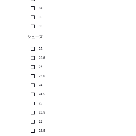
34
35
36
シューズ
22
22.5
23
23.5
24
24.5
25
25.5
26
26.5