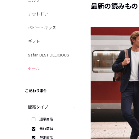
ゴルフ
最新の読みもの
アウトドア
ベビー・キッズ
ギフト
Safari BEST DELICIOUS
セール
こだわり条件
販売タイプ
通常商品
先行商品
限定商品