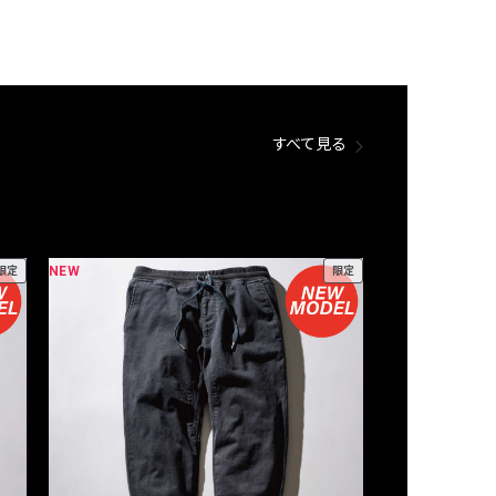
すべて見る
NEW
NEW
限定
限定