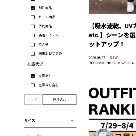
別注商品
セール商品
【吸水速乾、UV
予約商品
etc.】シーンを
新着アイテム
ットアップ！
再入荷
編集部おすすめ
NEW
2026.08.07
RECOMMEND ITEM vol.334
在庫状況
在庫あり
在庫なし含む
クリア
絞り込む
サイズ