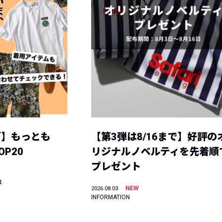
グ】もっとも
【第3弾は8/16まで】好評の
P20
リジナルノベルティを先着順
プレゼント
4
NEW
2026.08.03
INFORMATION