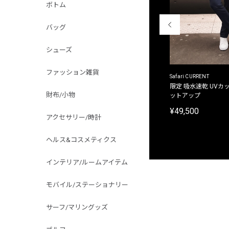
ボトム
バッグ
シューズ
ファッション雑貨
ACANTHUS
Safari CURRENT
別注限定 フード付き チェックシャツジャケット
限定 吸水速乾 UVカッ
財布/小物
ットアップ
¥31,900
¥49,500
アクセサリー/時計
ヘルス&コスメティクス
インテリア/ルームアイテム
モバイル/ステーショナリー
サーフ/マリングッズ