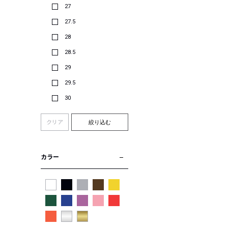
27
27.5
28
28.5
29
29.5
30
クリア
絞り込む
カラー