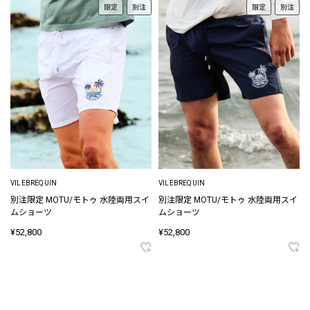
限定
別注
限定
別注
VILEBREQUIN
VILEBREQUIN
別注限定 MOTU/モトゥ 水陸両用スイ
別注限定 MOTU/モトゥ 水陸両用スイ
ムショーツ
ムショーツ
¥52,800
¥52,800