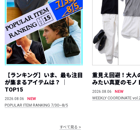
【ランキング】いま、最も注目
重見え回避！大人
が集まるアイテムは？ ｜
みたい真夏のモノ
TOP15
NEW
2026.08.06
WEEKLY COORDINATE vol.
NEW
2026.08.06
POPULAR ITEM RANKING 7/30~8/5
すべて見る