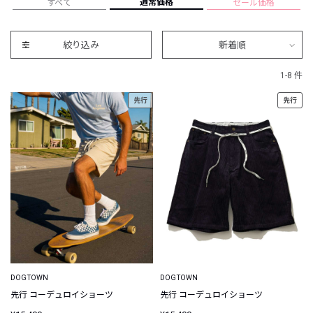
通常価格
すべて
セール価格
絞り込み
新着順
1-8 件
先行
先行
DOGTOWN
DOGTOWN
先行 コーデュロイショーツ
先行 コーデュロイショーツ