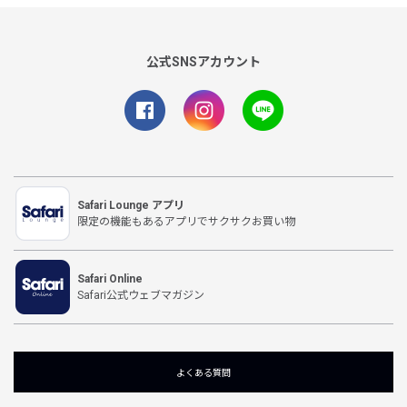
公式SNSアカウント
Safari Lounge アプリ
限定の機能もあるアプリでサクサクお買い物
Safari Online
Safari公式ウェブマガジン
よくある質問