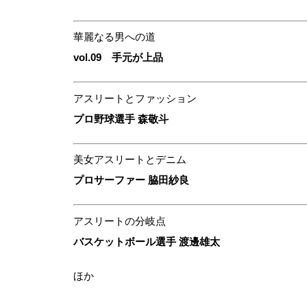
華麗なる男への道
vol.09 手元が上品
アスリートとファッション
プロ野球選手 森敬斗
美女アスリートとデニム
プロサーファー 脇田紗良
アスリートの分岐点
バスケットボール選手 渡邊雄太
ほか