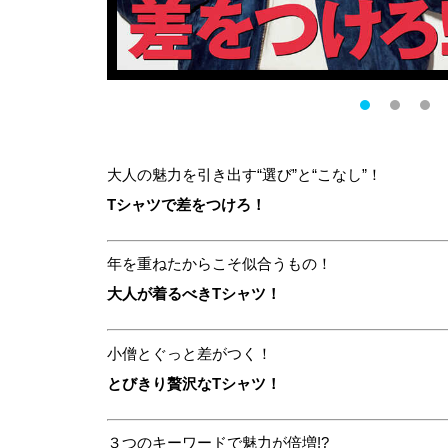
大人の魅力を引き出す“選び”と“こなし”！
Tシャツで差をつけろ！
年を重ねたからこそ似合うもの！
大人が着るべきTシャツ！
小僧とぐっと差がつく！
とびきり贅沢なTシャツ！
３つのキーワードで魅力が倍増!?