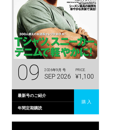
09
2026年9月 号
PRICE.
SEP 2026
¥1,100
最新号のご紹介
購 入
年間定期購読