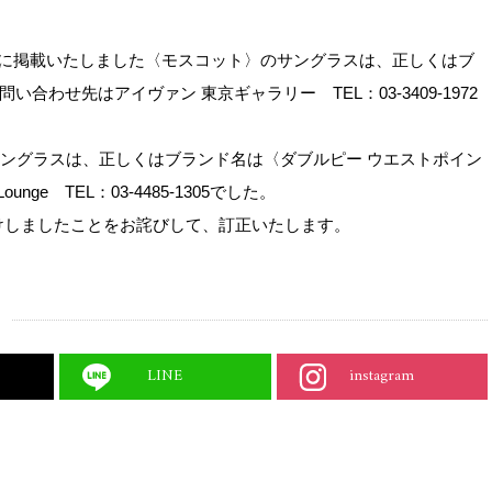
8に掲載いたしました〈モスコット〉のサングラスは、
正しくはブ
問い合わせ先はアイヴァン 東京ギャラリー TEL：03-3409-1972
サングラスは、
正しくはブランド名は〈
ダブルピー ウエストポイン
ounge TEL：03-4485-1305でした。
けしましたことを
お詫びして、訂正いたします。
LINE
instagram