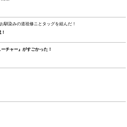
でお馴染みの道祖修ニとタッグを組んだ！
成！
ューチャー』がすごかった！