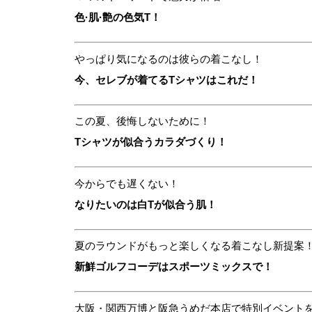
色·肌·艶の色気T！
やっぱり気になるのは彼らの着こなし！
今、セレブが着てるTシャツはこれだ！
この夏、後悔しないために！
Tシャツが似合うカラダづくり！
今からでも遅くない！
なりたいのは白Tが似合う肌！
夏のラウンドがもっと楽しくなる着こなし新提案
新鮮ゴルフコーデはスポーツミックスで！
大阪・関西万博と阪急うめだ本店で特別イベント