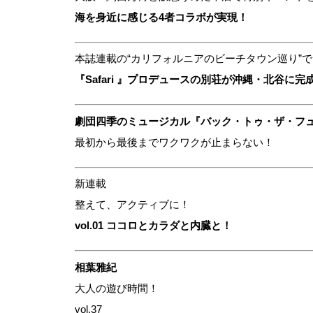
海を身近に感じる4者コラボが実現！
本誌連載の“カリフォルニアのビーチタウン巡り”
『Safari 』プロデュースの別荘が沖縄・北谷に完
劇団四季のミュージカル『バック・トゥ・ザ・フ
最初から最後までワクワクが止まらない！
新連載
整えて、アクティブに！
vol.01 ココロとカラダと内臓と！
相葉雅紀
大人の遊び時間！
vol.37