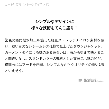
カーキ11万円（ストーンアイランド）
シンプルなデザインに
様々な技術をてんこ盛り！
染色の際に撥水加工を施した軽量ストレッチナイロン素材を使
い、縫い目のないシームレス仕様で仕上げたダウンジャケット。
ガーメントダイによる味のある色合いは、海から街まで映えるこ
と間違いなし。スタンドカラーの颯爽とした雰囲気も魅力的だ。
襟部分にはフードを内蔵。シンプルながらクオリティの高い1着
といえそう。