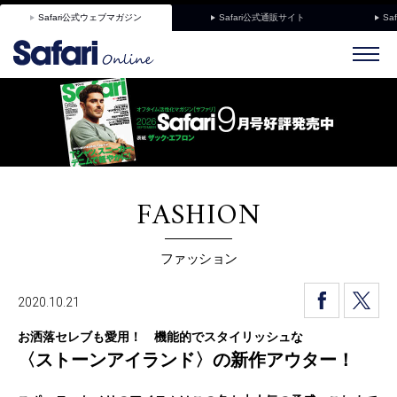
Safari公式ウェブマガジン
Safari公式通販サイト
Sa
FASHION
ファッション
2020.10.21
お洒落セレブも愛用！ 機能的でスタイリッシュな
〈ストーンアイランド〉の新作アウター！