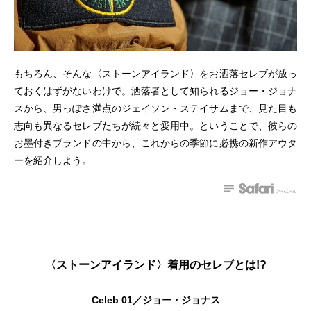
もちろん、そんな〈ストーンアイランド〉をお洒落セレブが放っ
ておくはずがないわけで。洒落者として知られるジョー・ジョナ
スから、男っぽさ満点のジェイソン・ステイサムまで、見た目も
志向も異なるセレブたちが続々と愛用中。ということで、彼らの
お墨付きブランドの中から、これからの季節に必携の新作アウタ
ーを紹介しよう。
〈ストーンアイランド〉着用のセレブとは!?
Celeb 01／ジョー・ジョナス