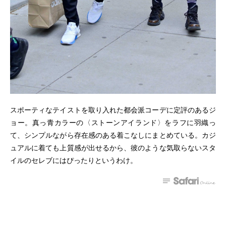
スポーティなテイストを取り入れた都会派コーデに定評のあるジ
ョー。真っ青カラーの〈ストーンアイランド〉をラフに羽織っ
て、シンプルながら存在感のある着こなしにまとめている。カジ
ュアルに着ても上質感が出せるから、彼のような気取らないスタ
イルのセレブにはぴったりというわけ。