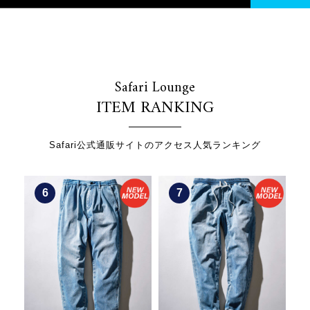
Safari Lounge
ITEM RANKING
Safari公式通販サイトのアクセス人気ランキング
7
8