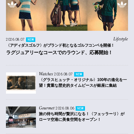
Lifestyle
2026.08.07
NEW
〈アディダスゴルフ〉がブランド初となるゴルフコンペを開催！
ラグジュアリーなコースでのラウンド、応募開始！
Watches
2026.08.07
NEW
〈グラスヒュッテ・オリジナル〉100年の進化を一
望！貴重な歴史的タイムピースが銀座に集結
Gourmet
2026.08.06
NEW
旅の待ち時間が贅沢になる！〈フェッラーリ〉が
ローマ空港に美食空間をオープン！