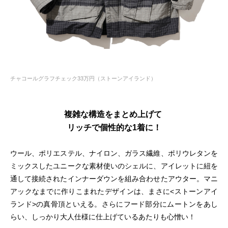
チャコールグラフチェック33万円（ストーンアイランド）
複雑な構造をまとめ上げて
リッチで個性的な1着に！
ウール、ポリエステル、ナイロン、ガラス繊維、ポリウレタンを
ミックスしたユニークな素材使いのシェルに、アイレットに紐を
通して接続されたインナーダウンを組み合わせたアウター。マニ
アックなまでに作りこまれたデザインは、まさに<ストーンアイ
ランド>の真骨頂といえる。さらにフード部分にムートンをあし
らい、しっかり大人仕様に仕上げているあたりも心憎い！