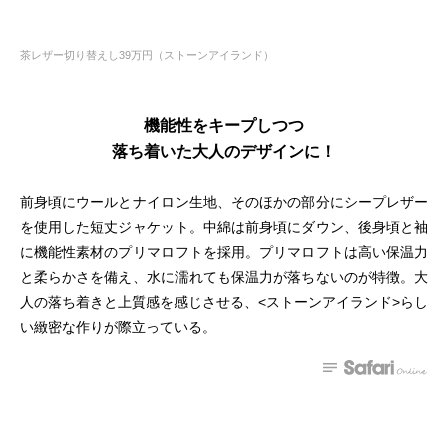
茶レザー切り替えし39万円（ストーンアイランド）
機能性をキープしつつ
落ち着いた大人のデザインに！
前身頃にウールとナイロン生地、そのほかの部分にシープレザー
を使用した短丈ジャケット。中綿は前身頃にダウン、後身頃と袖
に機能性素材のプリマロフトを採用。プリマロフトは高い保温力
と柔らかさを備え、水に濡れても保温力が落ちないのが特徴。大
人の落ち着きと上質感を感じさせる、<ストーンアイランド>らし
い緻密な作りが際立っている。