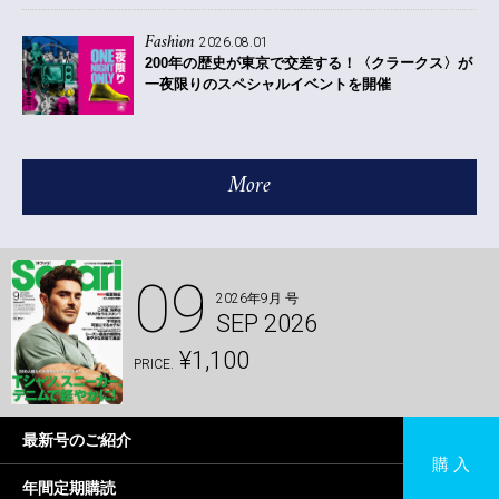
Fashion
2026.08.01
200年の歴史が東京で交差する！〈クラークス〉が
一夜限りのスペシャルイベントを開催
More
09
2026年9月 号
SEP 2026
¥1,100
PRICE.
最新号のご紹介
購 入
年間定期購読