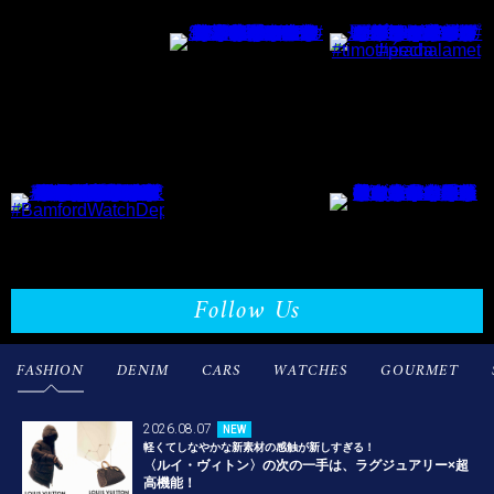
Follow Us
FASHION
DENIM
CARS
WATCHES
GOURMET
2026.08.07
NEW
軽くてしなやかな新素材の感触が新しすぎる！
〈ルイ・ヴィトン〉の次の一手は、ラグジュアリー×超
高機能！