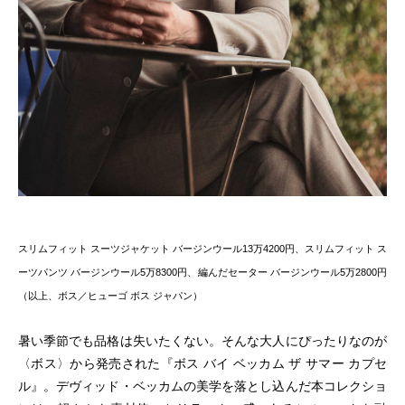
スリムフィット スーツジャケット バージンウール13万4200円、スリムフィット ス
ーツパンツ バージンウール5万8300円、編んだセーター バージンウール5万2800円
（以上、ボス／ヒューゴ ボス ジャパン）
暑い季節でも品格は失いたくない。そんな大人にぴったりなのが
〈ボス〉から発売された『ボス バイ ベッカム ザ サマー カプセ
ル』。デヴィッド・ベッカムの美学を落とし込んだ本コレクショ