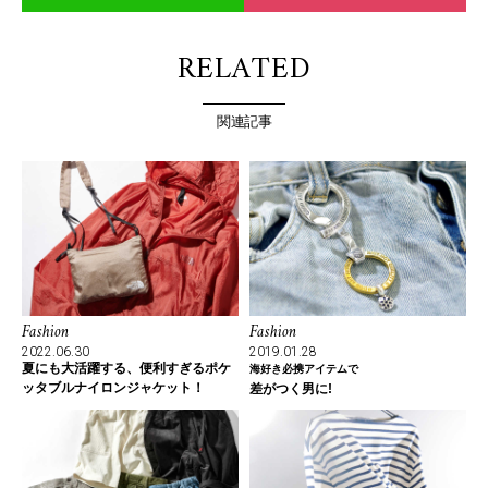
RELATED
関連記事
Fashion
Fashion
2022.06.30
2019.01.28
夏にも大活躍する、便利すぎるポケ
海好き必携アイテムで
ッタブルナイロンジャケット！
差がつく男に!