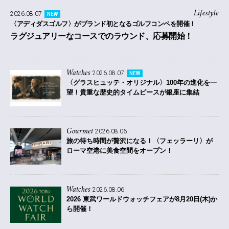
Lifestyle
2026.08.07
NEW
〈アディダスゴルフ〉がブランド初となるゴルフコンペを開催！
ラグジュアリーなコースでのラウンド、応募開始！
Watches
2026.08.07
NEW
〈グラスヒュッテ・オリジナル〉100年の進化を一
望！貴重な歴史的タイムピースが銀座に集結
Gourmet
2026.08.06
旅の待ち時間が贅沢になる！〈フェッラーリ〉が
ローマ空港に美食空間をオープン！
Watches
2026.08.06
2026 東武ワールドウォッチフェアが8月20日(木)か
ら開催！