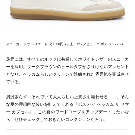
スニーカー レザー/スエード6万1600円（以上、ボス／ヒューゴ ボス ジャパン）
足元には、すべてのルックに共通してホワイトレザーのスニーカ
ーを採用。ダークブラウンのヒールタブがさりげないアクセント
となり、ベッカムらしいクリーンで洗練された雰囲気を完成させ
ている。
肩肘張らず、それでいて大人らしい上質さを漂わせる——。そん
な夏の理想的な装いを叶えてくれる『ボス バイ ベッカム ザ サマ
ー カプセル』。この夏のワードローブをアップデートしたいな
ら、ぜひチェックしておきたいコレクションだろう。