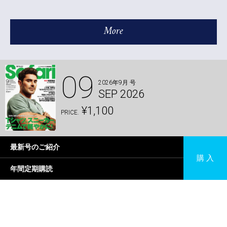
More
09
2026年9月 号
SEP 2026
¥1,100
PRICE.
最新号のご紹介
購 入
年間定期購読