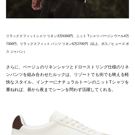
リラックスフィットシャツ リネン3万6300円、ニット Tシャツ バージンウール4万
7300円、リラックスフィット パンツ リネン6万2700円（以上、ボス／ヒューゴ ボ
ス ジャパン）
さらに、ベージュのリネンシャツとドローストリング仕様のリネ
ンパンツを組み合わせたルックは、リゾートでも街でも映える軽
快なスタイル。インナーにナチュラルトーンのニットTシャツを
重ねれば、昼から夜までシーンを問わず活躍してくれる。