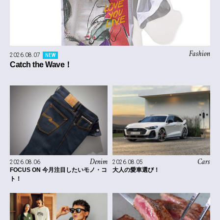
Fashion
2026.08.07
NEW
Catch the Wave！
Denim
Cars
2026.08.06
2026.08.05
FOCUS ON 今月注目したいモノ・コ
大人の愛車選び！
ト！