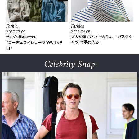
Fashion
Fashion
2020.07.09
2022.06.05
大人が備えたい上品さは、“バスクシ
サンダル履きコーデに
ャツ”で手に入る！
“コーデュロイショーツ”がいい理
由！
Celebrity Snap