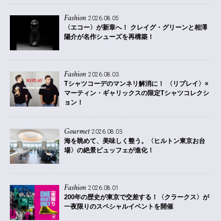
Fashion
2026.08.05
〈エコー〉が新章へ！ クレイグ・グリーンと相澤
陽介が名作シューズを再構築！
Fashion
2026.08.03
Tシャツコーデのマンネリ解消に！ 〈リプレイ〉×
マーティン・ギャリックスの限定Tシャツコレクシ
ョン！
Gourmet
2026.08.03
海を眺めて、美味しく整う。〈ヒルトン東京お台
場〉の絶景ビュッフェが進化！
Fashion
2026.08.01
200年の歴史が東京で交差する！〈クラークス〉が
一夜限りのスペシャルイベントを開催