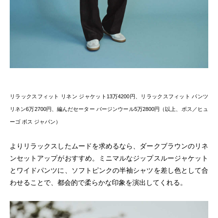
リラックスフィット リネン ジャケット13万4200円、リラックスフィット パンツ
リネン6万2700円、編んだセーター バージンウール5万2800円（以上、ボス／ヒュ
ーゴ ボス ジャパン）
よりリラックスしたムードを求めるなら、ダークブラウンのリネ
ンセットアップがおすすめ。ミニマルなジップスルージャケット
とワイドパンツに、ソフトピンクの半袖シャツを差し色として合
わせることで、都会的で柔らかな印象を演出してくれる。