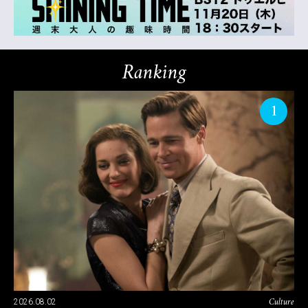
Ranking
1
Culture
2026.08.02