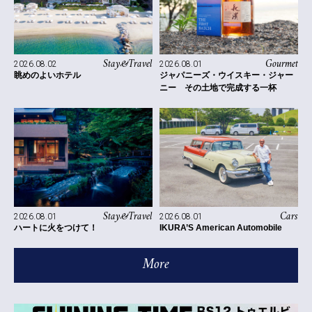
Stay&Travel
Gourmet
2026.08.02
2026.08.01
眺めのよいホテル
ジャパニーズ・ウイスキー・ジャー
ニー その土地で完成する一杯
Stay&Travel
Cars
2026.08.01
2026.08.01
ハートに火をつけて！
IKURA’S American Automobile
More