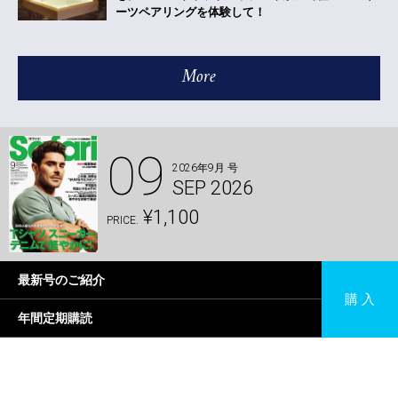
ーツペアリングを体験して！
More
09
2026年9月 号
SEP 2026
¥1,100
PRICE.
最新号のご紹介
購 入
年間定期購読