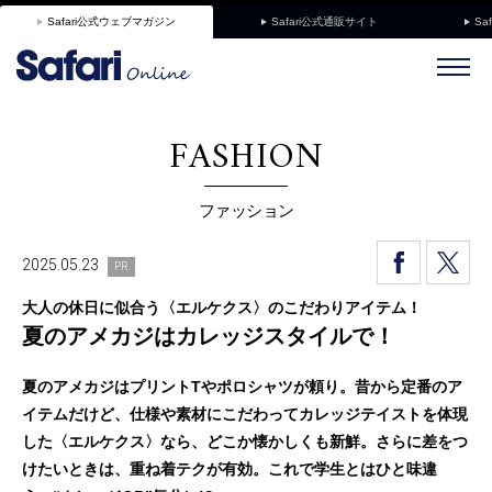
Safari公式ウェブマガジン
Safari公式通販サイト
Sa
FASHION
ファッション
2025.05.23
PR
大人の休日に似合う〈エルケクス〉のこだわりアイテム！
夏のアメカジはカレッジスタイルで！
夏のアメカジはプリントTやポロシャツが頼り。昔から定番のア
イテムだけど、仕様や素材にこだわってカレッジテイストを体現
した〈エルケクス〉なら、どこか懐かしくも新鮮。さらに差をつ
けたいときは、重ね着テクが有効。これで学生とはひと味違