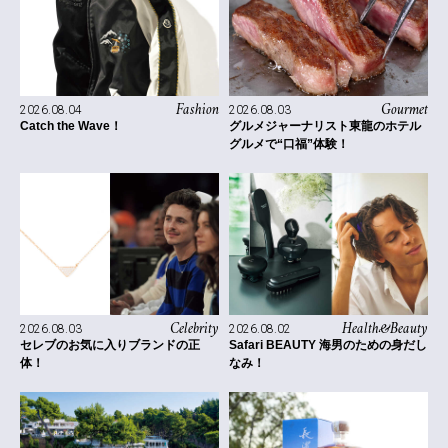
Fashion
Gourmet
2026.08.04
2026.08.03
Catch the Wave！
グルメジャーナリスト東龍のホテル
グルメで“口福”体験！
Celebrity
Health&Beauty
2026.08.03
2026.08.02
セレブのお気に入りブランドの正
Safari BEAUTY 海男のための身だし
体！
なみ！