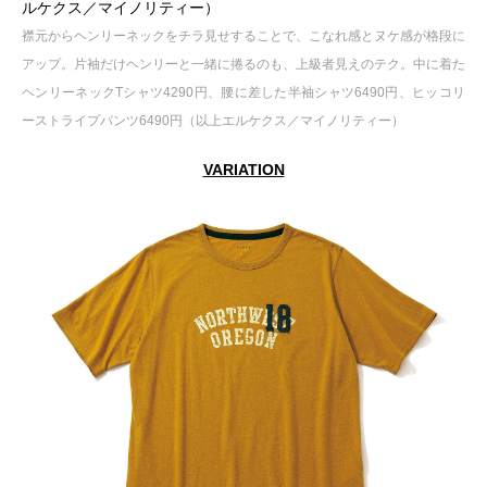
ルケクス／マイノリティー）
襟元からヘンリーネックをチラ見せすることで、こなれ感とヌケ感が格段に
アップ。片袖だけヘンリーと一緒に捲るのも、上級者見えのテク。中に着た
ヘンリーネックTシャツ4290円、腰に差した半袖シャツ6490円、ヒッコリ
ーストライプパンツ6490円（以上エルケクス／マイノリティー）
VARIATION