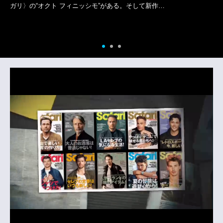
ガリ〉の“オクト フィニッシモ”がある。そして新作…