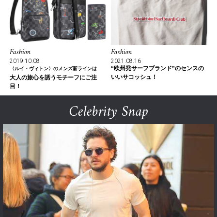
Fashion
Fashion
2019.10.08
2021.08.16
“欧州発サーフブランド”のセンスの
〈ルイ・ヴィトン〉のメンズ新ラインは
いいサコッシュ！
大人の旅心を誘うモチーフにご注
目！
Celebrity Snap