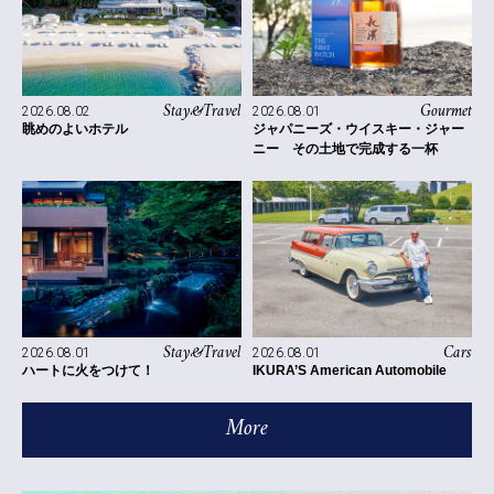
Stay&Travel
Gourmet
2026.08.02
2026.08.01
眺めのよいホテル
ジャパニーズ・ウイスキー・ジャー
ニー その土地で完成する一杯
Stay&Travel
Cars
2026.08.01
2026.08.01
ハートに火をつけて！
IKURA’S American Automobile
More