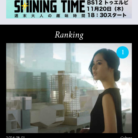
Ranking
1
2026.08.01