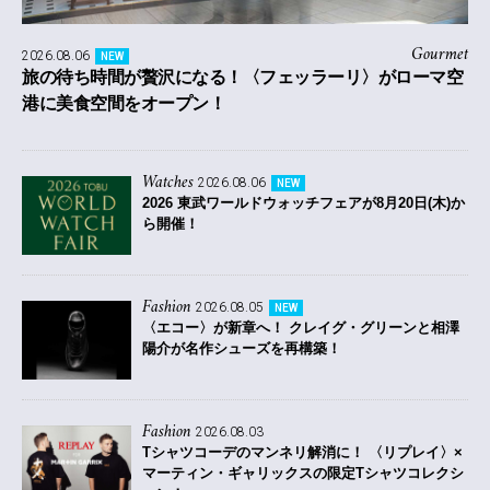
Gourmet
2026.08.06
NEW
旅の待ち時間が贅沢になる！〈フェッラーリ〉がローマ空
港に美食空間をオープン！
Watches
2026.08.06
NEW
2026 東武ワールドウォッチフェアが8月20日(木)か
ら開催！
Fashion
2026.08.05
NEW
〈エコー〉が新章へ！ クレイグ・グリーンと相澤
陽介が名作シューズを再構築！
Fashion
2026.08.03
Tシャツコーデのマンネリ解消に！ 〈リプレイ〉×
マーティン・ギャリックスの限定Tシャツコレクシ