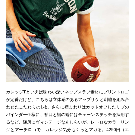
カレッジTといえば味わい深いネップスラブ素材にプリントロゴ
が定番だけど、こちらは立体感のあるアップリケと刺繍を組み合
わせたこだわりの1枚。さらに襟まわりはカットオフしたリブの
バインダー仕様に、袖口と裾の端にはチェーンステッチを採用す
るなど、随所にヴィンテージなあしらいが。レトロなカラーリン
グとアーチロゴで、カレッジ気分もぐっとアガる。4290円（エ