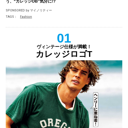
う、“カレッジOB”気分に!?
SPONSORED by マイノリティー
TAGS：
Fashion
01
ヴィンテージ仕様が満載！
カレッジロゴT