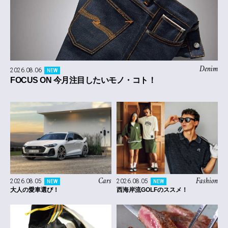
Denim
2026.08.06
NEW
FOCUS ON 今月注目したいモノ・コト！
Cars
Fashion
2026.08.05
2026.08.05
NEW
NEW
大人の愛車選び！
西海岸流GOLFのススメ！