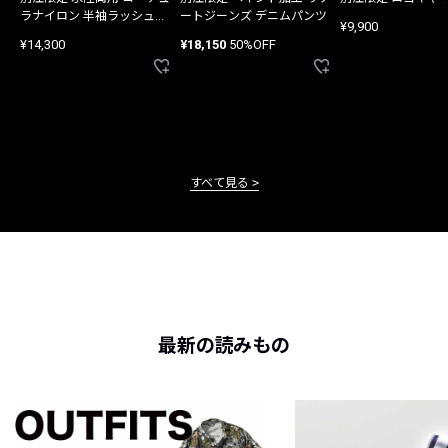
ラナイロン 半袖ラッシュガ
ートジーンズ デニムパンツ
¥9,900
ード
¥14,300
¥18,150
50%OFF
すべて見る
最新の読みもの