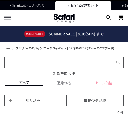
Safari公式ウェブマガジン
Safari公式通販サイト
Sa
ホーム
ブルゾン/スタジャン/コーチジャケット | DSQUARED2 (ディースクエアード)
対象件数 : 0件
すべて
通常価格
セール価格
絞り込み
価格の高い順
0 件