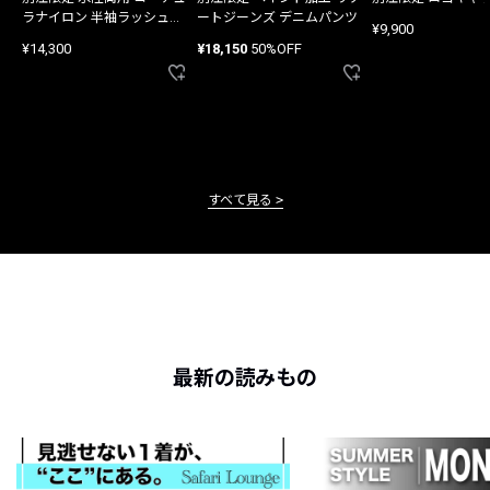
ラナイロン 半袖ラッシュガ
ートジーンズ デニムパンツ
¥9,900
ード
¥14,300
¥18,150
50%OFF
すべて見る
最新の読みもの