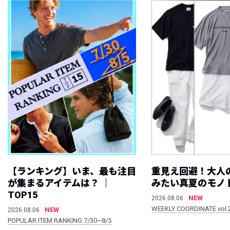
【ランキング】いま、最も注目
重見え回避！大人
が集まるアイテムは？ ｜
みたい真夏のモノ
TOP15
NEW
2026.08.06
WEEKLY COORDINATE vol.
NEW
2026.08.06
POPULAR ITEM RANKING 7/30~8/5