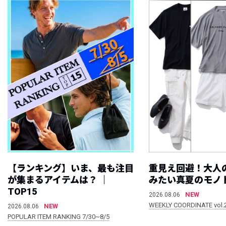
【ランキング】いま、最も注目
重見え回避！大人
が集まるアイテムは？ ｜
みたい真夏のモノ
TOP15
NEW
2026.08.06
WEEKLY COORDINATE vol.
NEW
2026.08.06
POPULAR ITEM RANKING 7/30~8/5