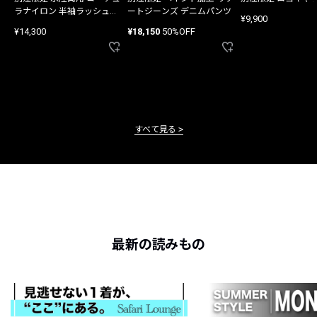
ラナイロン 半袖ラッシュガ
ートジーンズ デニムパンツ
¥9,900
ード
¥14,300
¥18,150
50%OFF
すべて見る
最新の読みもの