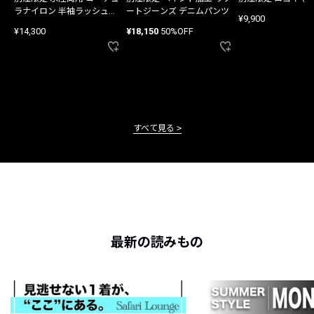
ラナイロン 半袖ラッシュガ
ートジーンズ デニムパンツ
¥9,900
ード
¥14,300
¥18,150
50%OFF
すべて見る
最新の読みもの