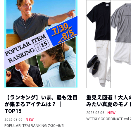
【ランキング】いま、最も注目
重見え回避！大人
が集まるアイテムは？ ｜
みたい真夏のモノ
TOP15
NEW
2026.08.06
WEEKLY COORDINATE vol.
NEW
2026.08.06
POPULAR ITEM RANKING 7/30~8/5