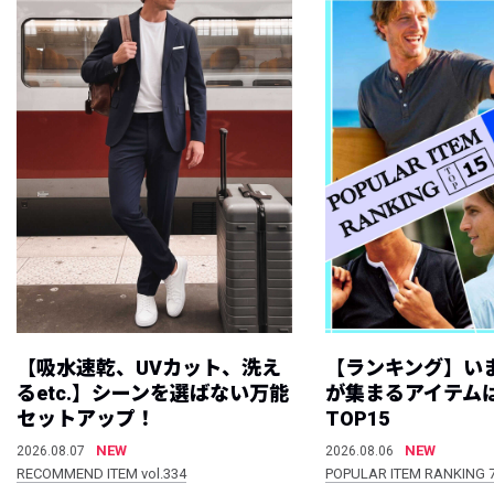
【吸水速乾、UVカット、洗え
【ランキング】い
るetc.】シーンを選ばない万能
が集まるアイテムは
セットアップ！
TOP15
NEW
NEW
2026.08.07
2026.08.06
RECOMMEND ITEM vol.334
POPULAR ITEM RANKING 