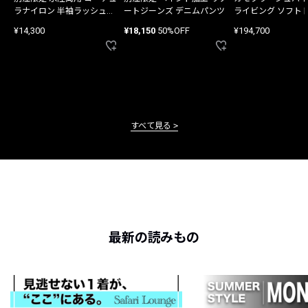
ラナイロン 半袖ラッシュガ
ートジーンズ デニムパンツ
ライビング ソフト
ード
バッグ
¥14,300
¥18,150
50%OFF
¥194,700
すべて見る
最新の読みもの