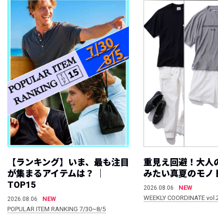
【ランキング】いま、最も注目
重見え回避！大人
が集まるアイテムは？ ｜
みたい真夏のモノ
TOP15
NEW
2026.08.06
WEEKLY COORDINATE vol.
NEW
2026.08.06
POPULAR ITEM RANKING 7/30~8/5