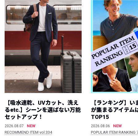
【吸水速乾、UVカット、洗え
【ランキング】い
るetc.】シーンを選ばない万能
が集まるアイテムは
セットアップ！
TOP15
NEW
NEW
2026.08.07
2026.08.06
RECOMMEND ITEM vol.334
POPULAR ITEM RANKING 