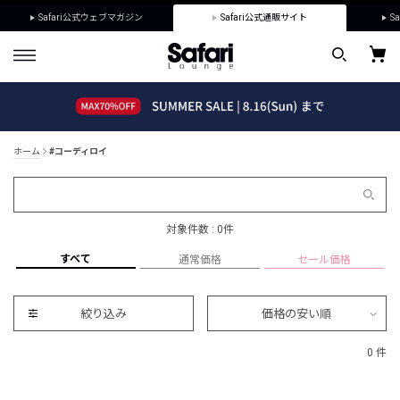
Safari公式ウェブマガジン
Safari公式通販サイト
Sa
ホーム
#コーディロイ
対象件数 : 0件
すべて
通常価格
セール価格
絞り込み
価格の安い順
0 件