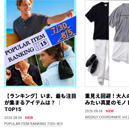
【ランキング】いま、最も注目
重見え回避！大人
が集まるアイテムは？ ｜
みたい真夏のモノ
TOP15
NEW
2026.08.06
WEEKLY COORDINATE vol.
NEW
2026.08.06
POPULAR ITEM RANKING 7/30~8/5