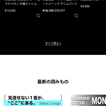
ラナイロン 半袖ラッシュガ
ートジーンズ デニムパンツ
¥9,900
ード
¥14,300
¥18,150
50%OFF
すべて見る
最新の読みもの