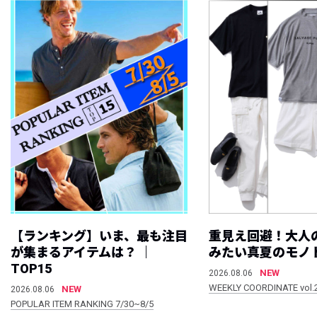
【ランキング】いま、最も注目
重見え回避！大人
が集まるアイテムは？ ｜
みたい真夏のモノ
TOP15
NEW
2026.08.06
WEEKLY COORDINATE vol.
NEW
2026.08.06
POPULAR ITEM RANKING 7/30~8/5