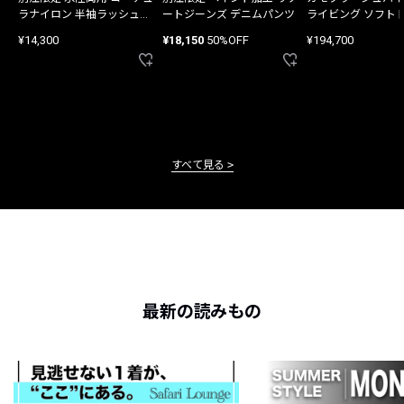
ラナイロン 半袖ラッシュガ
ートジーンズ デニムパンツ
ライビング ソフト
ード
バッグ
¥14,300
¥18,150
50%OFF
¥194,700
すべて見る
最新の読みもの