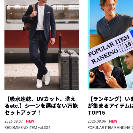
【吸水速乾、UVカット、洗え
【ランキング】い
るetc.】シーンを選ばない万能
が集まるアイテムは
セットアップ！
TOP15
NEW
NEW
2026.08.07
2026.08.06
RECOMMEND ITEM vol.334
POPULAR ITEM RANKING 