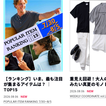
【ランキング】いま、最も注目
重見え回避！大人
が集まるアイテムは？ ｜
みたい真夏のモノ
TOP15
NEW
2026.08.06
WEEKLY COORDINATE vol.
NEW
2026.08.06
POPULAR ITEM RANKING 7/30~8/5