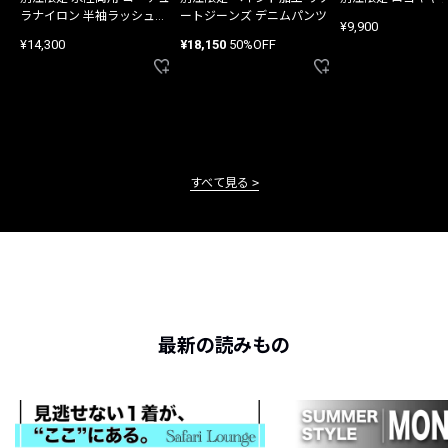
ラナイロン 半袖ラッシュガ
ートジーンズ デニムパンツ
¥9,900
ード
¥14,300
¥18,150
50%OFF
すべて見る
最新の読みもの