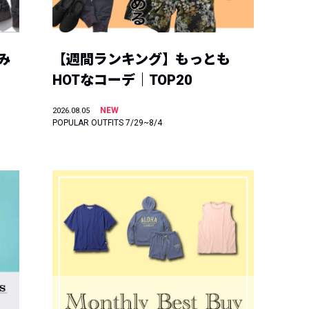
み
【週間ランキング】もっとも
HOTなコーデ｜TOP20
NEW
2026.08.05
POPULAR OUTFITS 7/29~8/4