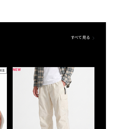
すべて見る
NEW
NEW
別注