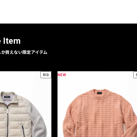
レコメンドアイテム
ピックアップアイテム
フォーカスブランド
セールおすすめアイテム
e Item
人気アイテム TOP 15
geでしか買えない限定アイテム
NEW
別注