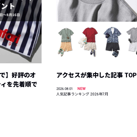
まで】好評のオ
アクセスが集中した記事 TOP
ティを先着順で
NEW
2026.08.01
人気記事ランキング 2026年7月