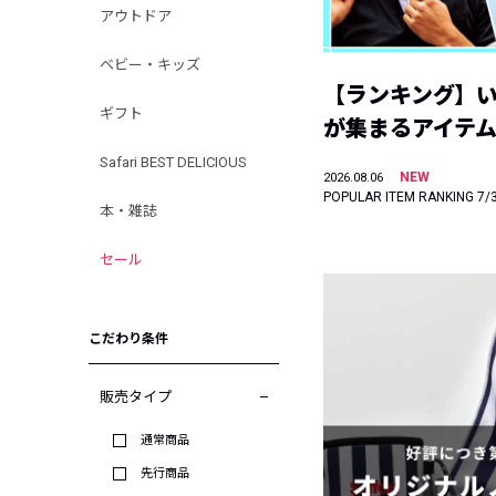
アウトドア
ベビー・キッズ
【ランキング】
ギフト
が集まるアイテムは
Safari BEST DELICIOUS
NEW
2026.08.06
POPULAR ITEM RANKING 7/
本・雑誌
セール
こだわり条件
販売タイプ
通常商品
先行商品