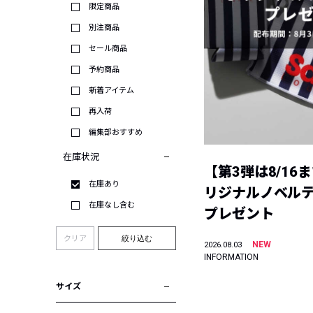
限定商品
別注商品
セール商品
予約商品
新着アイテム
再入荷
編集部おすすめ
在庫状況
【第3弾は8/16
在庫あり
リジナルノベル
在庫なし含む
プレゼント
クリア
絞り込む
NEW
2026.08.03
INFORMATION
サイズ