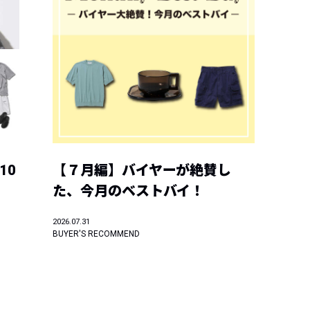
10
【７月編】バイヤーが絶賛し
た、今月のベストバイ！
2026.07.31
BUYER'S RECOMMEND