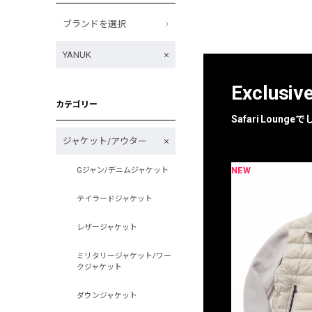
ブランドを選択
YANUK
Exclusiv
カテゴリー
Safari Loun
ジャケット/アウター
NEW
NEW
Gジャン/デニムジャケット
限定
別注
テイラードジャケット
レザージャケット
ミリタリージャケット/ワー
クジャケット
ダウンジャケット