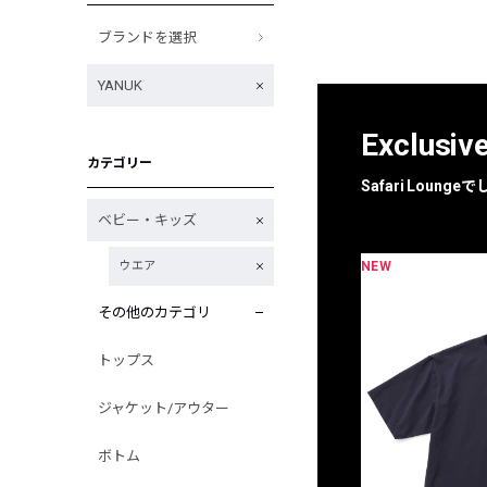
ブランドを選択
YANUK
Exclusiv
カテゴリー
Safari Loun
ベビー・キッズ
NEW
ウエア
限定
別注
その他のカテゴリ
トップス
ジャケット/アウター
ボトム