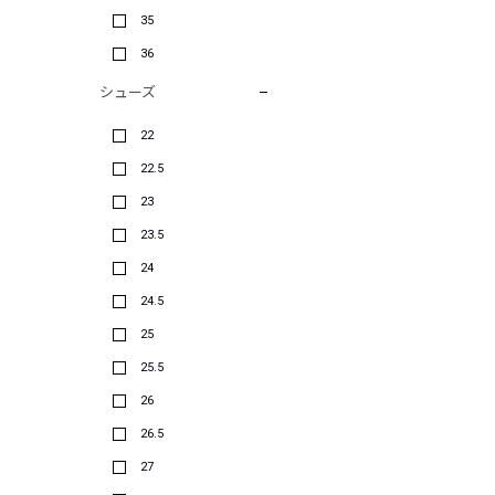
35
36
シューズ
22
22.5
23
23.5
24
24.5
25
25.5
26
26.5
27