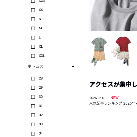
XXS
XS
S
M
L
XL
XXL
ボトムス
28
アクセスが集中した
29
30
NEW
2026.08.01
人気記事ランキング 2026年
31
32
33
34