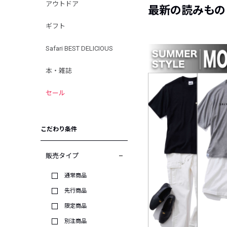
アウトドア
最新の読みもの
ギフト
Safari BEST DELICIOUS
本・雑誌
セール
こだわり条件
販売タイプ
通常商品
先行商品
限定商品
別注商品