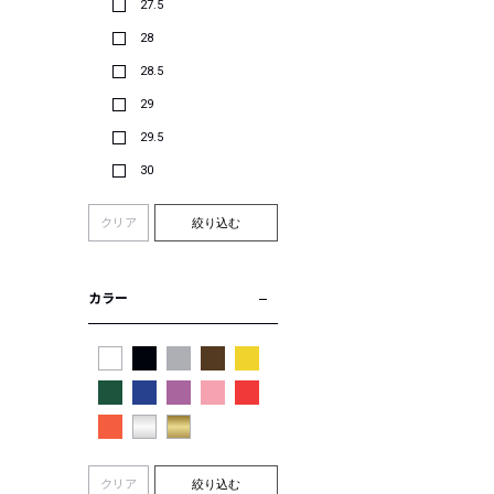
27.5
28
28.5
29
29.5
30
クリア
絞り込む
カラー
クリア
絞り込む