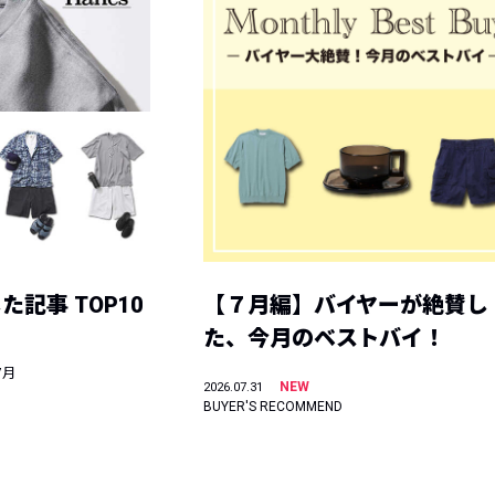
記事 TOP10
【７月編】バイヤーが絶賛し
た、今月のベストバイ！
7月
NEW
2026.07.31
BUYER'S RECOMMEND