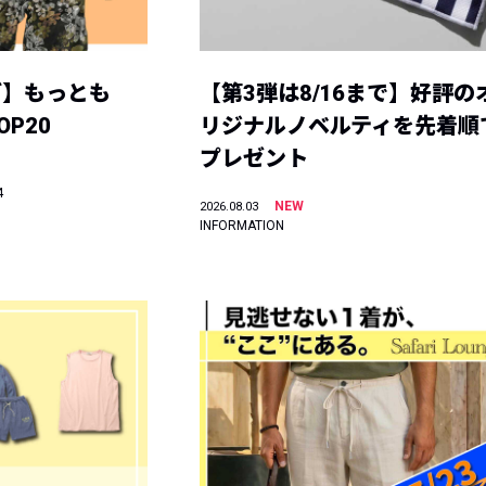
グ】もっとも
【第3弾は8/16まで】好評の
P20
リジナルノベルティを先着順
プレゼント
4
NEW
2026.08.03
INFORMATION