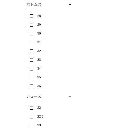
ボトムス
28
29
30
31
32
33
34
35
36
シューズ
22
22.5
23