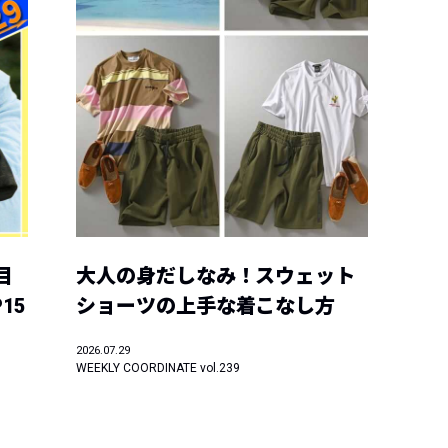
目
大人の身だしなみ！スウェット
15
ショーツの上手な着こなし方
2026.07.29
WEEKLY COORDINATE vol.239