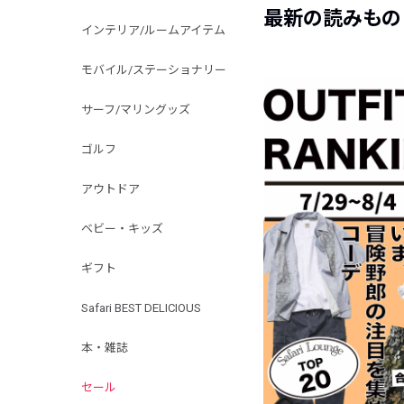
最新の読みもの
インテリア/ルームアイテム
モバイル/ステーショナリー
サーフ/マリングッズ
ゴルフ
アウトドア
ベビー・キッズ
ギフト
Safari BEST DELICIOUS
本・雑誌
セール