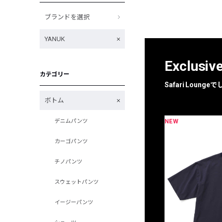
ブランドを選択
YANUK
Exclusiv
カテゴリー
Safari Loun
ボトム
NEW
デニムパンツ
限定
別注
カーゴパンツ
チノパンツ
スウェットパンツ
イージーパンツ