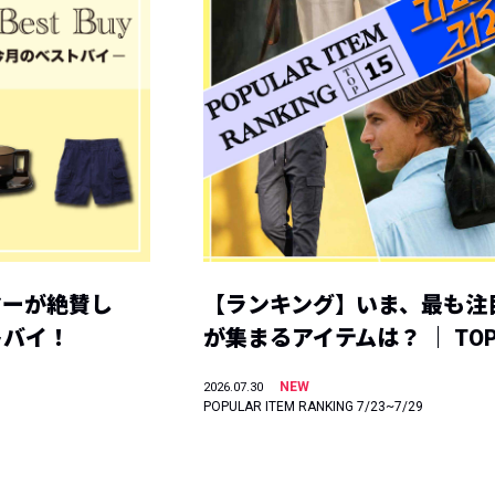
ヤーが絶賛し
【ランキング】いま、最も注
トバイ！
が集まるアイテムは？ ｜ TOP
NEW
2026.07.30
POPULAR ITEM RANKING 7/23~7/29