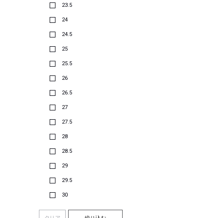
23.5
24
24.5
25
25.5
26
26.5
27
27.5
28
28.5
29
29.5
30