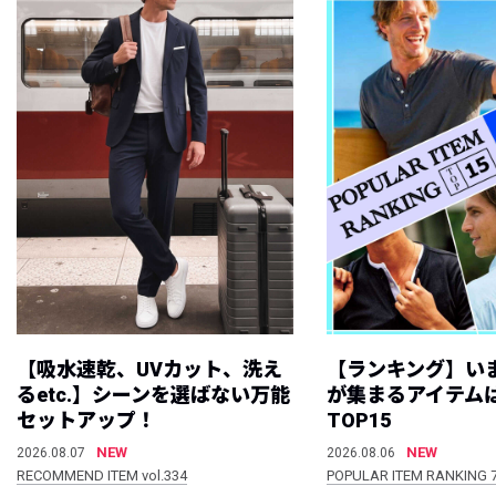
【吸水速乾、UVカット、洗え
【ランキング】い
るetc.】シーンを選ばない万能
が集まるアイテムは
セットアップ！
TOP15
NEW
NEW
2026.08.07
2026.08.06
RECOMMEND ITEM vol.334
POPULAR ITEM RANKING 