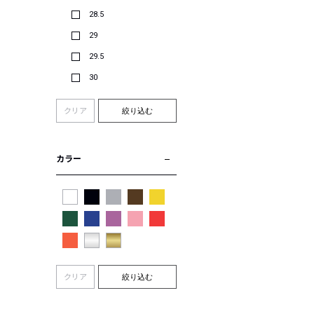
28.5
29
29.5
30
クリア
絞り込む
カラー
クリア
絞り込む