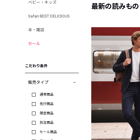
ベビー・キッズ
最新の読みもの
Safari BEST DELICIOUS
本・雑誌
セール
こだわり条件
販売タイプ
通常商品
先行商品
限定商品
別注商品
セール商品