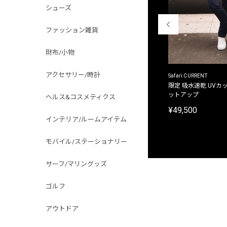
シューズ
ファッション雑貨
財布/小物
アクセサリー/時計
ACANTHUS
Safari CURRENT
別注限定 フード付き チェックシャツジャケット
限定 吸水速乾 UVカッ
ットアップ
ヘルス&コスメティクス
¥31,900
¥49,500
インテリア/ルームアイテム
モバイル/ステーショナリー
サーフ/マリングッズ
ゴルフ
アウトドア