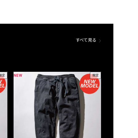
すべて見る
NEW
NEW
限定
限定