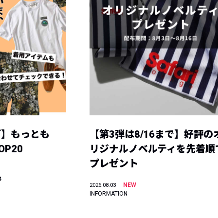
グ】もっとも
【第3弾は8/16まで】好評の
P20
リジナルノベルティを先着順
プレゼント
4
NEW
2026.08.03
INFORMATION