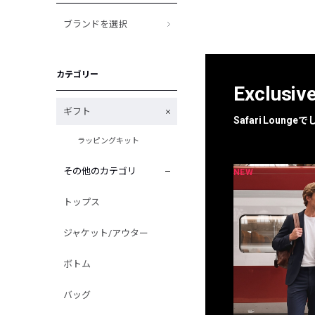
ブランドを選択
カテゴリー
Exclusiv
ギフト
Safari Loun
ラッピングキット
その他のカテゴリ
NEW
NEW
限定
別注
トップス
ジャケット/アウター
ボトム
バッグ