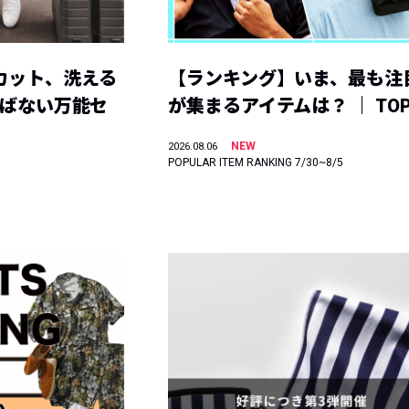
カット、洗える
【ランキング】いま、最も注
選ばない万能セ
が集まるアイテムは？ ｜ TOP
NEW
2026.08.06
POPULAR ITEM RANKING 7/30~8/5