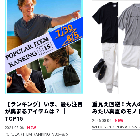
【ランキング】いま、最も注目
重見え回避！大人
が集まるアイテムは？ ｜
みたい真夏のモノ
TOP15
NEW
2026.08.06
WEEKLY COORDINATE vol.
NEW
2026.08.06
POPULAR ITEM RANKING 7/30~8/5