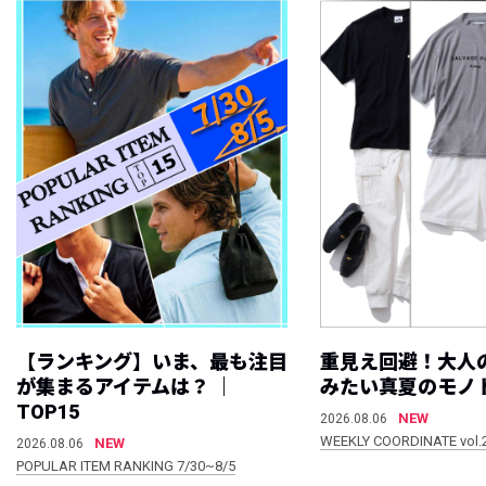
【ランキング】いま、最も注目
重見え回避！大人
が集まるアイテムは？ ｜
みたい真夏のモノ
TOP15
NEW
2026.08.06
WEEKLY COORDINATE vol.
NEW
2026.08.06
POPULAR ITEM RANKING 7/30~8/5