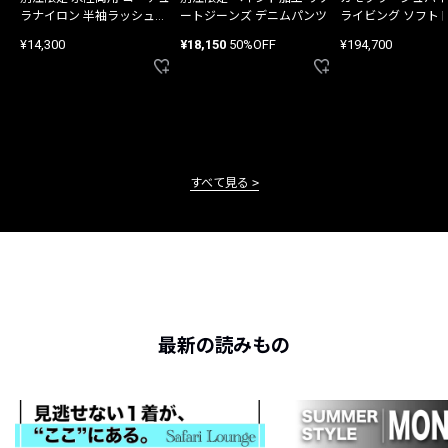
ラナイロン 半袖ラッシュガ
ートジーンズ デニムパンツ
ライビング ソフト
ード
バッグ
¥14,300
¥18,150
50%OFF
¥194,700
すべて見る
最新の読みもの